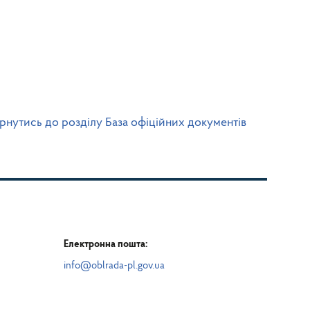
рнутись до розділу База офіційних документів
Електронна пошта:
info@oblrada-pl.gov.ua