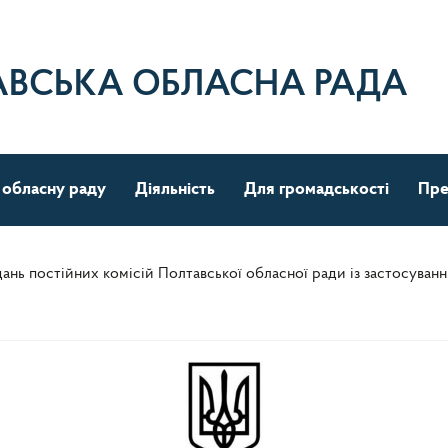
АВСЬКА ОБЛАСНА РАДА
 обласну раду
Діяльність
Для громадськості
Пре
ань постійних комісій Полтавської обласної ради із застосува