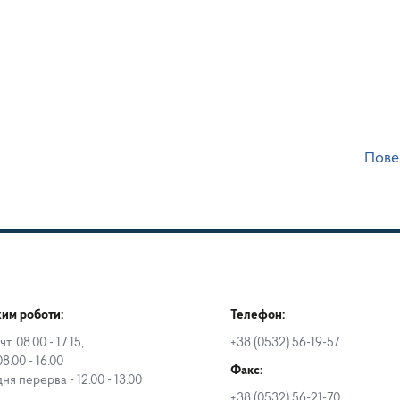
Пове
им роботи:
Телефон:
чт. 08.00 - 17.15,
+38 (0532) 56-19-57
08.00 - 16.00
Факс:
дня перерва - 12.00 - 13.00
+38 (0532) 56-21-70