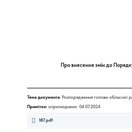
Про внесення змін до Порядку
Тема документа:
Розпорядження голови обласної р
Примітки:
оприлюднено: 04.07.2024
187.pdf