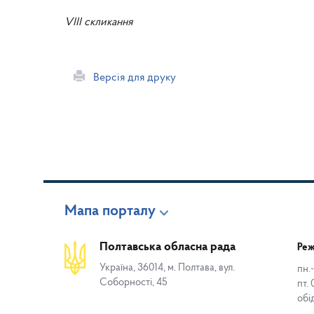
VIII скликання
Версія для друку
Мапа порталу
Полтавська обласна рада
Реж
Україна, 36014, м. Полтава, вул.
пн.-
Соборності, 45
пт. 
обі