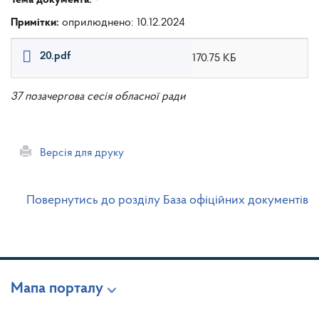
Примітки:
оприлюднено: 10.12.2024
20.pdf
170.75 КБ
37 позачергова сесія обласної ради
Версія для друку
Повернутись до розділу База офіційних документів
Мапа порталу