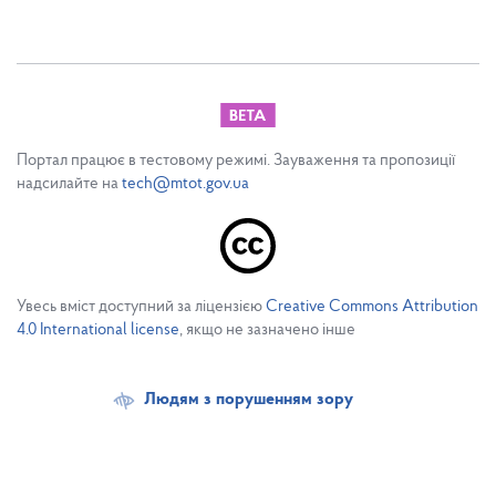
Портал працює в тестовому режимі. Зауваження та пропозиції
надсилайте на
tech@mtot.gov.ua
Увесь вміст доступний за ліцензією
Creative Commons Attribution
4.0 International license
, якщо не зазначено інше
Людям з порушенням зору