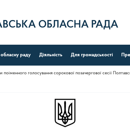
АВСЬКА ОБЛАСНА РАДА
 обласну раду
Діяльність
Для громадськості
Пре
ти поіменного голосування сорокової позачергової сесії Полтав