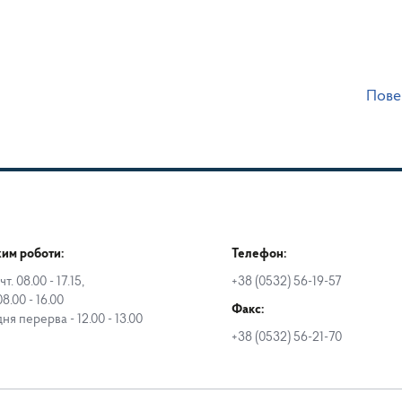
Пове
им роботи:
Телефон:
чт. 08.00 - 17.15,
+38 (0532) 56-19-57
08.00 - 16.00
Факс:
дня перерва - 12.00 - 13.00
+38 (0532) 56-21-70