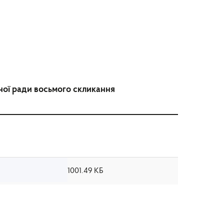
сної ради восьмого скликання
1001.49 КБ