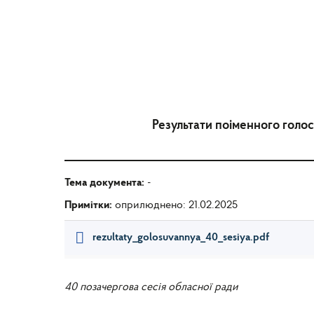
Результати поіменного голос
Тема документа:
-
Примітки:
оприлюднено: 21.02.2025
rezultaty_golosuvannya_40_sesiya.pdf
40 позачергова сесія обласної ради