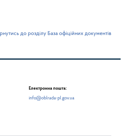
рнутись до розділу База офіційних документів
Електронна пошта:
info@oblrada-pl.gov.ua