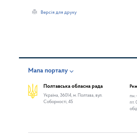
Версія для друку
Мапа порталу
Полтавська обласна рада
Реж
Україна, 36014, м. Полтава, вул.
пн.-
Соборності, 45
пт. 
обі