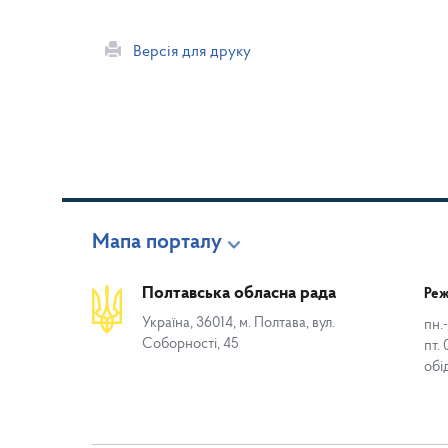
Версія для друку
Мапа порталу
Полтавська обласна рада
Реж
Україна, 36014, м. Полтава, вул.
пн.-
Соборності, 45
пт. 
обі