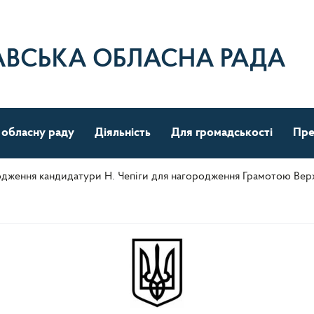
АВСЬКА ОБЛАСНА РАДА
 обласну раду
Діяльність
Для громадськості
Пре
дження кандидатури Н. Чепіги для нагородження Грамотою Верх