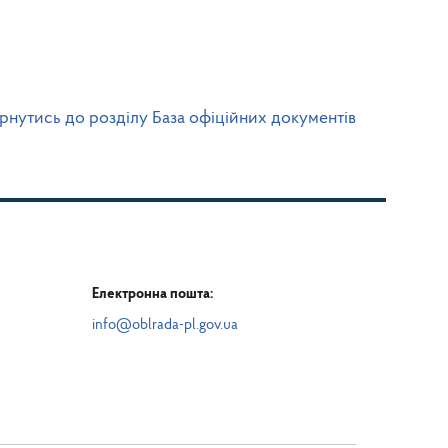
рнутись до розділу База офіційних документів
Електронна пошта:
info@oblrada-pl.gov.ua