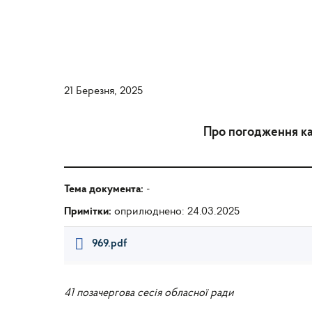
21 Березня, 2025
Про погодження ка
Тема документа:
-
Примітки:
оприлюднено: 24.03.2025
969.pdf
41 позачергова сесія обласної ради