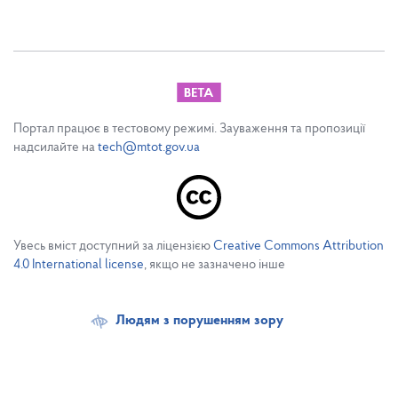
Портал працює в тестовому режимі. Зауваження та пропозиції
надсилайте на
tech@mtot.gov.ua
Увесь вміст доступний за ліцензією
Creative Commons Attribution
4.0 International license
, якщо не зазначено інше
Людям з порушенням зору