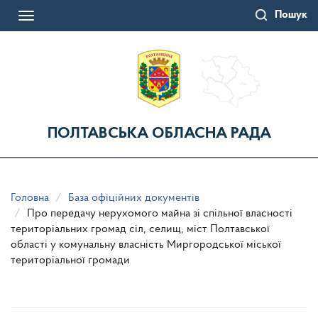
Перейти
Пошук
до
Toggle
основного
navigation
матеріалу
ПОЛТАВСЬКА ОБЛАСНА РАДА
Головна
База офіційних документів
Про передачу нерухомого майна зі спільної власності
територіальних громад сіл, селищ, міст Полтавської
області у комунальну власність Миргородської міської
територіальної громади