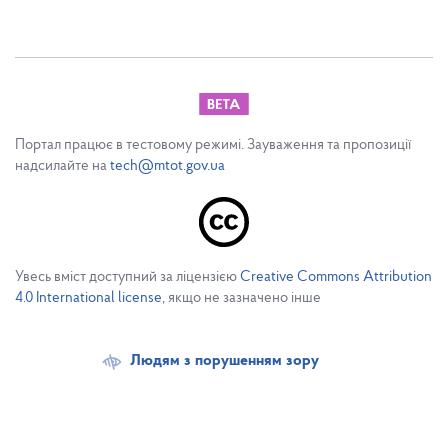
Портал працює в тестовому режимі. Зауваження та пропозиції
надсилайте на
tech@mtot.gov.ua
Увесь вміст доступний за ліцензією
Creative Commons Attribution
4.0 International license
, якщо не зазначено інше
Людям з порушенням зору