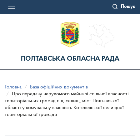
Перейти
Пошук
до
Toggle
основного
navigation
матеріалу
ПОЛТАВСЬКА ОБЛАСНА РАДА
Головна
База офіційних документів
Про передачу нерухомого майна зі спільної власності
територіальних громад сіл, селищ, міст Полтавської
області у комунальну власність Котелевської селищної
територіальної громади