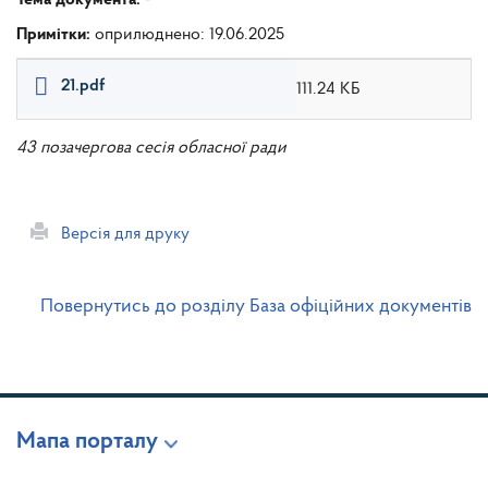
Примітки:
оприлюднено: 19.06.2025
21.pdf
111.24 КБ
43 позачергова сесія обласної ради
Версія для друку
Повернутись до розділу База офіційних документів
Мапа порталу