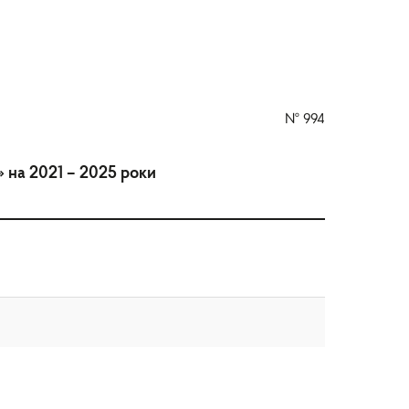
№
994
 на 2021 – 2025 роки