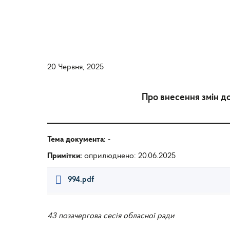
20 Червня, 2025
Про внесення змін д
Тема документа:
-
Примітки:
оприлюднено: 20.06.2025
994.pdf
43 позачергова сесія обласної ради