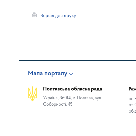
Версія для друку
Мапа порталу
Полтавська обласна рада
Реж
Україна, 36014, м. Полтава, вул.
пн.-
Соборності, 45
пт. 
обі