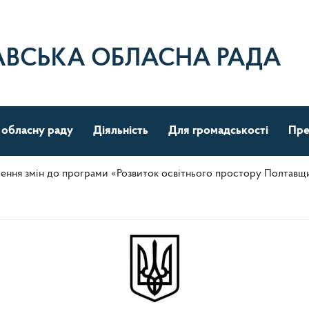
АВСЬКА ОБЛАСНА РАДА
 обласну раду
Діяльність
Для громадськості
Пре
ення змін до програми «Розвиток освітнього простору Полтавщи