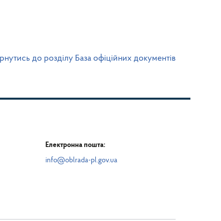
рнутись до розділу База офіційних документів
Електронна пошта:
info@oblrada-pl.gov.ua