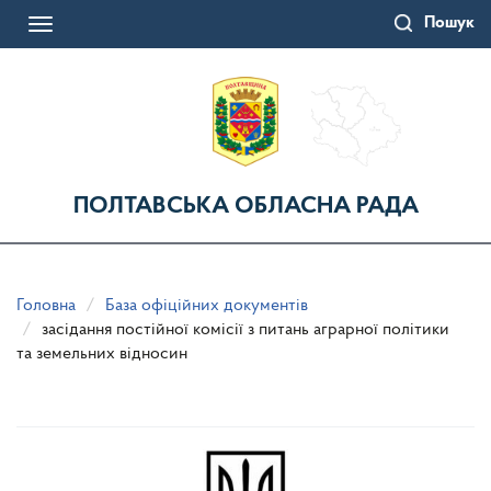
Перейти
Пошук
до
Toggle
основного
navigation
матеріалу
ПОЛТАВСЬКА ОБЛАСНА РАДА
Головна
База офіційних документів
засідання постійної комісії з питань аграрної політики
та земельних відносин