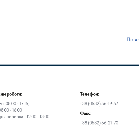
Пове
им роботи:
Телефон:
чт. 08.00 - 17.15,
+38 (0532) 56-19-57
08.00 - 16.00
Факс:
дня перерва - 12.00 - 13.00
+38 (0532) 56-21-70