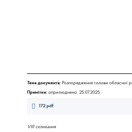
Тема документа:
Розпорядження голови обласної р
Примітки:
оприлюднено: 25.07.2025
172.pdf
VIII скликання