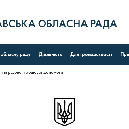
АВСЬКА ОБЛАСНА РАДА
 обласну раду
Діяльність
Для громадськості
Пре
ння разової грошової допомоги