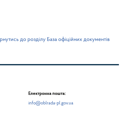
рнутись до розділу База офіційних документів
Електронна пошта:
info@oblrada-pl.gov.ua