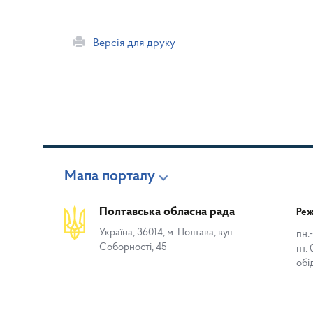
Версія для друку
Мапа порталу
Полтавська обласна рада
Реж
Україна, 36014, м. Полтава, вул.
пн.-
Соборності, 45
пт. 
обі