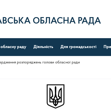
АВСЬКА ОБЛАСНА РАДА
 обласну раду
Діяльність
Для громадськості
Пре
ердження розпоряджень голови обласної ради