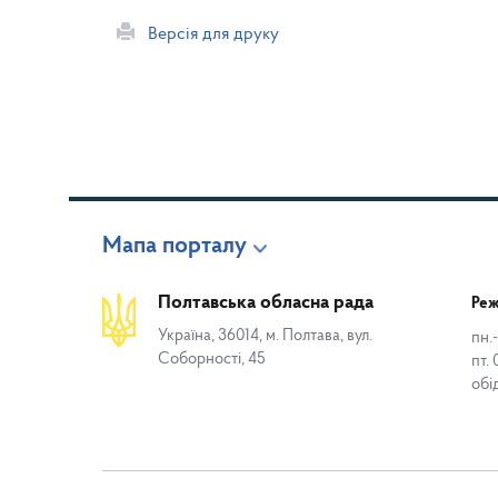
Версія для друку
Мапа порталу
Полтавська обласна рада
Реж
Україна, 36014, м. Полтава, вул.
пн.-
Соборності, 45
пт. 
обі