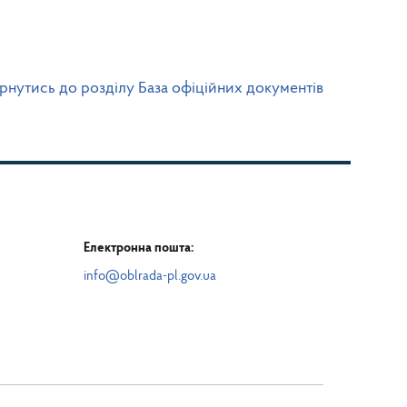
рнутись до розділу База офіційних документів
Електронна пошта:
info@oblrada-pl.gov.ua