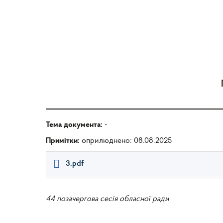
Тема документа:
-
Примітки:
оприлюднено: 08.08.2025
3.pdf
44 позачергова сесія обласної ради