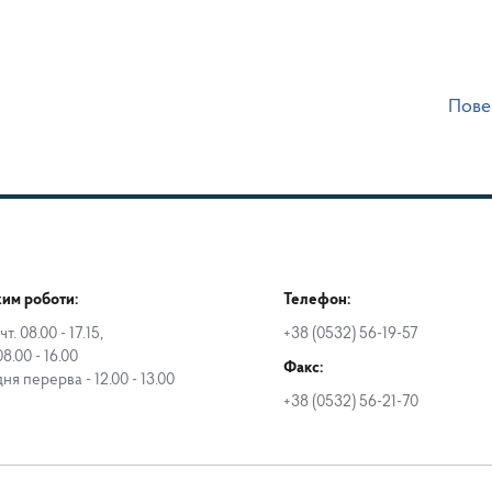
Пове
им роботи:
Телефон:
чт. 08.00 - 17.15,
+38 (0532) 56-19-57
08.00 - 16.00
Факс:
дня перерва - 12.00 - 13.00
+38 (0532) 56-21-70