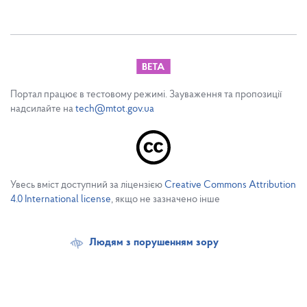
Портал працює в тестовому режимі. Зауваження та пропозиції
надсилайте на
tech@mtot.gov.ua
Увесь вміст доступний за ліцензією
Creative Commons Attribution
4.0 International license
, якщо не зазначено інше
Людям з порушенням зору