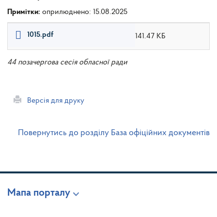
Примітки:
оприлюднено: 15.08.2025
1015.pdf
141.47 КБ
44 позачергова сесія обласної ради
Версія для друку
Повернутись до розділу База офіційних документів
Мапа порталу