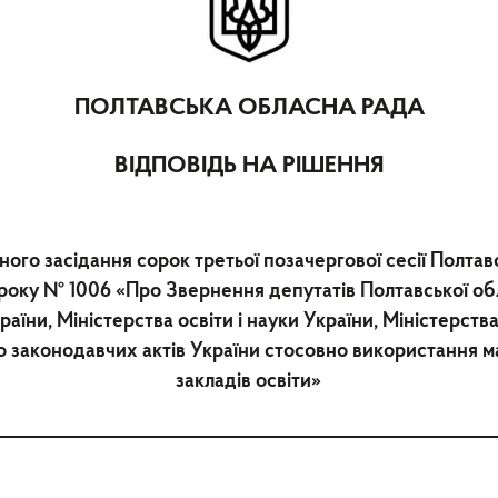
ПОЛТАВСЬКА ОБЛАСНА РАДА
ВІДПОВІДЬ НА РІШЕННЯ
ного засідання сорок третьої позачергової сесії Полтав
 року № 1006 «Про Звернення депутатів Полтавської об
раїни, Міністерства освіти і науки України, Міністерст
о законодавчих актів України стосовно використання 
закладів освіти»