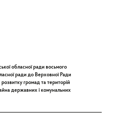
ської обласної ради восьмого
ласної ради до Верховної Ради
ва розвитку громад та територій
майна державних і комунальних