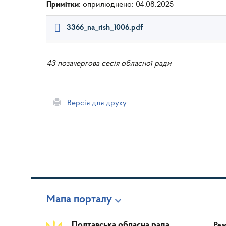
Примітки:
оприлюднено: 04.08.2025
3366_na_rish_1006.pdf
43 позачергова сесія обласної ради
Версія для друку
Мапа порталу
Полтавська обласна рада
Реж