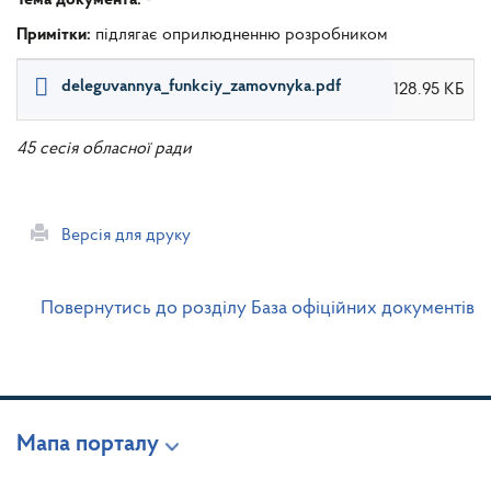
Примітки:
підлягає оприлюдненню розробником
deleguvannya_funkciy_zamovnyka.pdf
128.95 КБ
45 сесія обласної ради
Версія для друку
Повернутись до розділу База офіційних документів
Мапа порталу