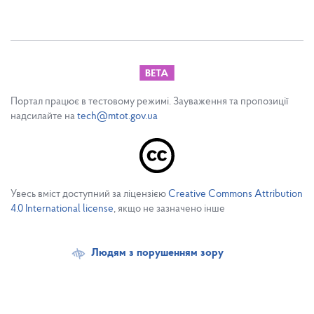
Портал працює в тестовому режимі. Зауваження та пропозиції
надсилайте на
tech@mtot.gov.ua
Увесь вміст доступний за ліцензією
Creative Commons Attribution
4.0 International license
, якщо не зазначено інше
Людям з порушенням зору