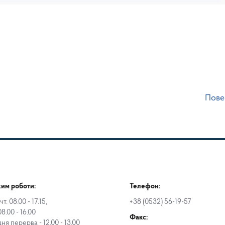
Пове
им роботи:
Телефон:
чт. 08.00 - 17.15,
+38 (0532) 56-19-57
08.00 - 16.00
Факс:
дня перерва - 12.00 - 13.00