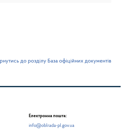
рнутись до розділу База офіційних документів
Електронна пошта:
info@oblrada-pl.gov.ua