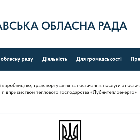
АВСЬКА ОБЛАСНА РАДА
 обласну раду
Діяльність
Для громадськості
Пре
ї виробництво, транспортування та постачання, послуги з постачан
 підприємством теплового господарства «Лубнитеплоенерго»