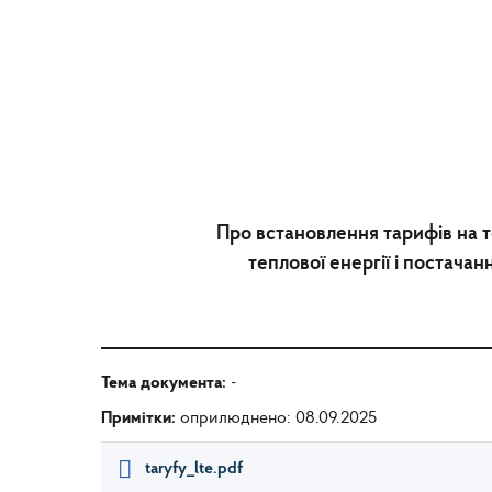
Про встановлення тарифів на т
теплової енергії і постач
Тема документа:
-
Примітки:
оприлюднено: 08.09.2025
taryfy_lte.pdf