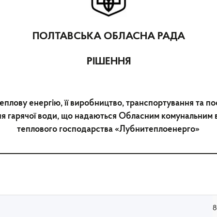
ПОЛТАВСЬКА ОБЛАСНА РАДА
РІШЕННЯ
еплову енергію, її виробництво, транспортування та по
ання гарячої води, що надаються Обласним комунальни
теплового господарства «Лубнитеплоенерго»
8