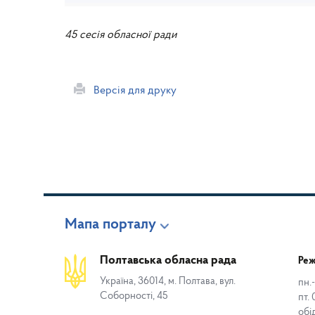
45 сесія обласної ради
Версія для друку
Мапа порталу
Полтавська обласна рада
Реж
Україна, 36014, м. Полтава, вул.
пн.-
Соборності, 45
пт. 
обі