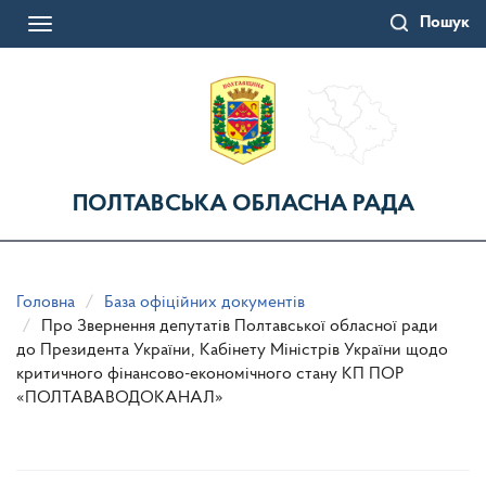
Перейти
Пошук
до
Toggle
основного
navigation
матеріалу
ПОЛТАВСЬКА ОБЛАСНА РАДА
Головна
База офіційних документів
Про Звернення депутатів Полтавської обласної ради
до Президента України, Кабінету Міністрів України щодо
критичного фінансово-економічного стану КП ПОР
«ПОЛТАВАВОДОКАНАЛ»