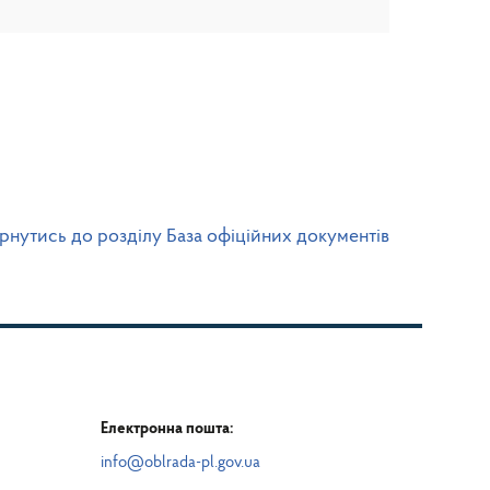
рнутись до розділу База офіційних документів
Електронна пошта:
info@oblrada-pl.gov.ua