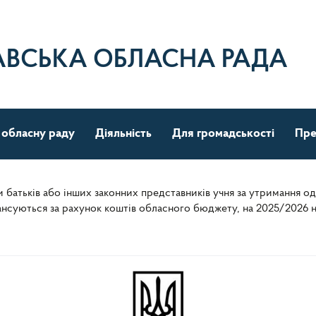
АВСЬКА ОБЛАСНА РАДА
 обласну раду
Діяльність
Для громадськості
Пре
атьків або інших законних представників учня за утримання одног
фінансуються за рахунок коштів обласного бюджету, на 2025/2026 