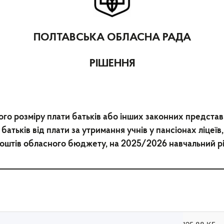
ПОЛТАВСЬКА ОБЛАСНА РАДА
РІШЕННЯ
о розміру плати батьків або інших законних представ
 батьків від плати за утримання учнів у пансіонах ліцеї
оштів обласного бюджету, на 2025/2026 навчальний р