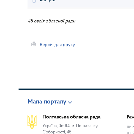
1051.pdf
45 сесія обласної ради
Версія для друку
Мапа порталу
Полтавська обласна рада
Реж
Україна, 36014, м. Полтава, вул.
пн.-
Соборності, 45
пт. 