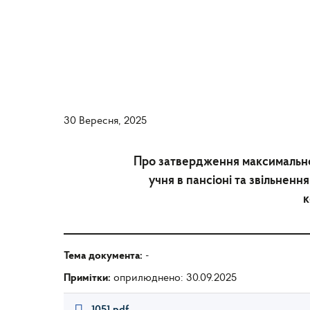
30 Вересня, 2025
Про затвердження максимальног
учня в пансіоні та звільнення
к
Тема документа:
-
Примітки:
оприлюднено: 30.09.2025