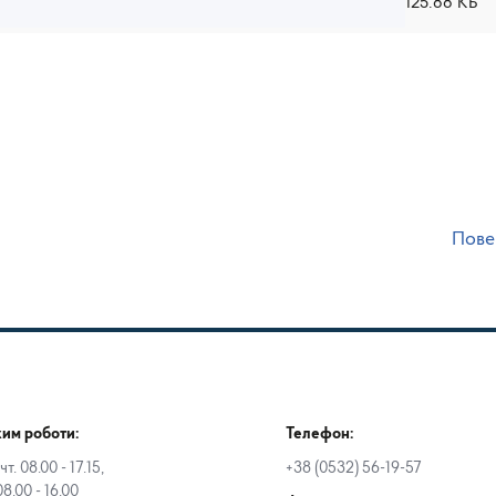
125.88 КБ
Пове
им роботи:
Телефон:
чт. 08.00 - 17.15,
+38 (0532) 56-19-57
08.00 - 16.00