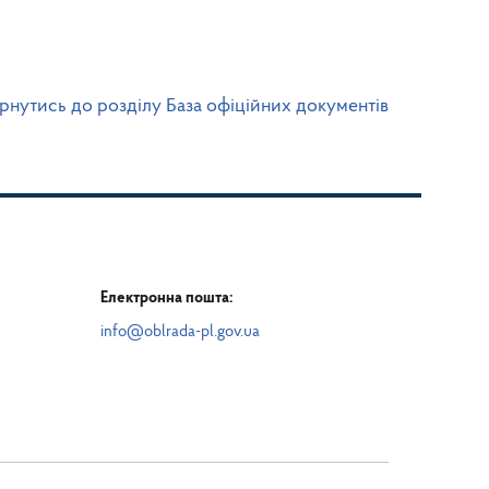
рнутись до розділу База офіційних документів
Електронна пошта:
info@oblrada-pl.gov.ua