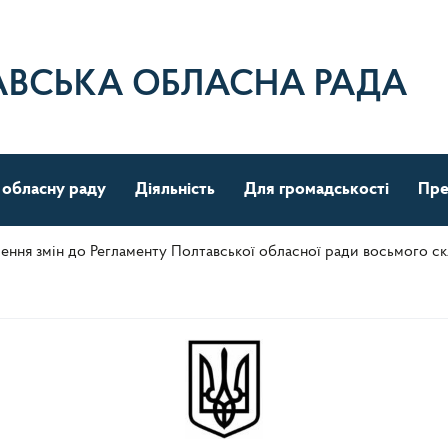
АВСЬКА ОБЛАСНА РАДА
 обласну раду
Діяльність
Для громадськості
Пре
ення змін до Регламенту Полтавської обласної ради восьмого с