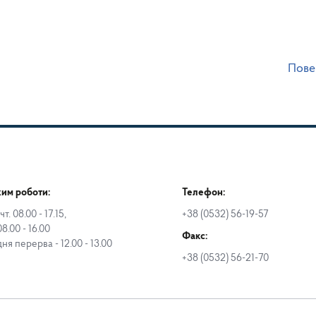
Пове
им роботи:
Телефон:
чт. 08.00 - 17.15,
+38 (0532) 56-19-57
08.00 - 16.00
Факс:
дня перерва - 12.00 - 13.00
+38 (0532) 56-21-70