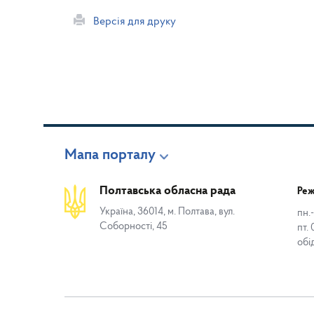
Версія для друку
Мапа порталу
Полтавська обласна рада
Реж
Україна, 36014, м. Полтава, вул.
пн.-
Соборності, 45
пт. 
обі