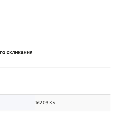
ого скликання
162.09 КБ