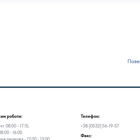
Пове
им роботи:
Телефон:
чт. 08.00 - 17.15,
+38 (0532) 56-19-57
08.00 - 16.00
Факс:
дня перерва - 12.00 - 13.00