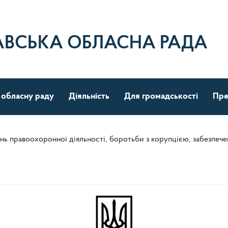
АВСЬКА ОБЛАСНА РАДА
 обласну раду
Діяльність
Для громадськості
Пре
тань правоохоронної діяльності, боротьби з корупцією, забезпече