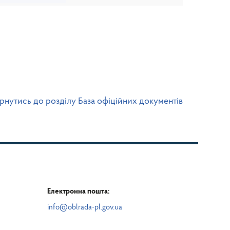
рнутись до розділу База офіційних документів
Електронна пошта:
info@oblrada-pl.gov.ua