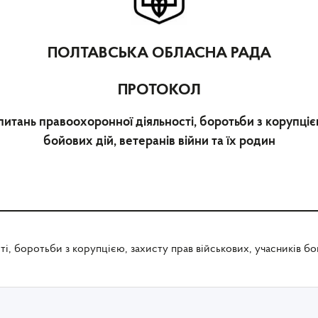
ПОЛТАВСЬКА ОБЛАСНА РАДА
ПРОТОКОЛ
з питань правоохоронної діяльності, боротьби з корупці
бойових дій, ветеранів війни та їх родин
і, боротьби з корупцією, захисту прав військових, учасників бой