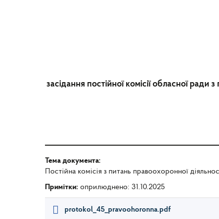
засідання постійної комісії обласної ради 
Тема документа:
Постійна комісія з питань правоохоронної діяльност
Примітки:
оприлюднено: 31.10.2025
protokol_45_pravoohoronna.pdf