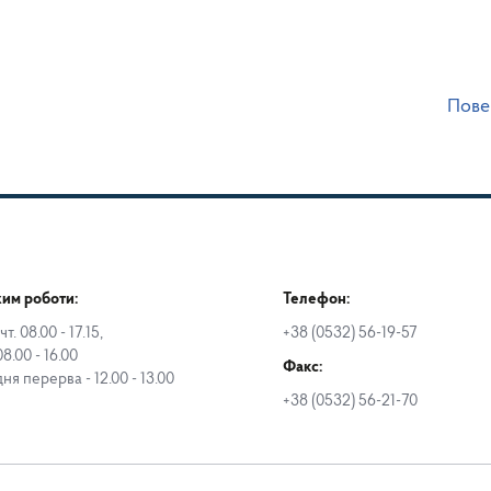
Пове
им роботи:
Телефон:
чт. 08.00 - 17.15,
+38 (0532) 56-19-57
08.00 - 16.00
Факс:
дня перерва - 12.00 - 13.00
+38 (0532) 56-21-70