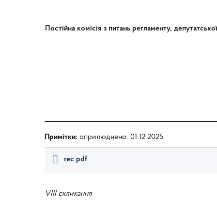
Постійна комісія з питань регламенту, депутатсько
Примітки:
оприлюднено: 01.12.2025
rec.pdf
VIII скликання