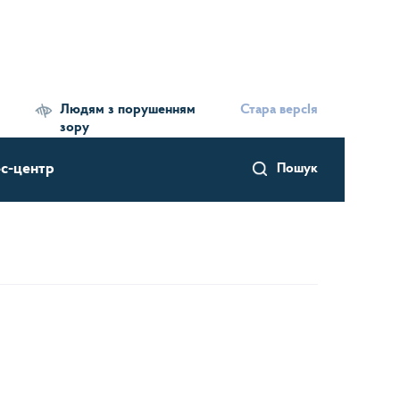
Людям з порушенням
Стара версІя
зору
с-центр
Пошук