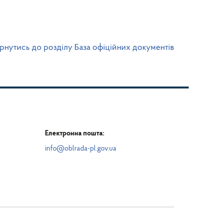
рнутись до розділу База офіційних документів
Електронна пошта:
info@oblrada-pl.gov.ua