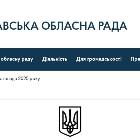
АВСЬКА ОБЛАСНА РАДА
 обласну раду
Діяльність
Для громадськості
Пре
истопада 2025 року