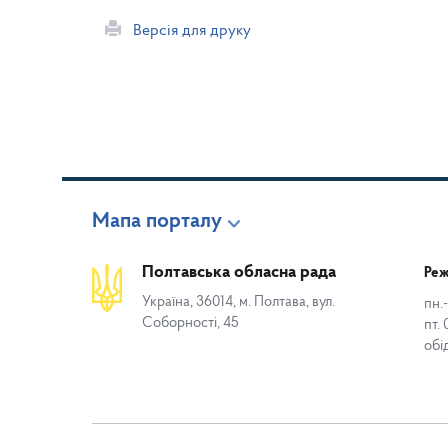
Версія для друку
Мапа порталу
Полтавська обласна рада
Реж
Україна, 36014, м. Полтава, вул.
пн.-
Соборності, 45
пт. 
обі