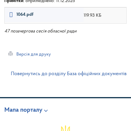
Примітки:
оприлюднено: 11.12.2025
1064.pdf
119.93 КБ
47 позачергова сесія обласної ради
Версія для друку
Повернутись до розділу База офіційних документів
Мапа порталу