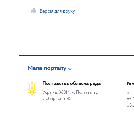
Версія для друку
Мапа порталу
Полтавська обласна рада
Реж
Україна, 36014, м. Полтава, вул.
пн.-
Соборності, 45
пт. 
обі