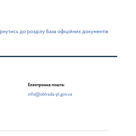
рнутись до розділу База офіційних документів
Електронна пошта:
info@oblrada-pl.gov.ua