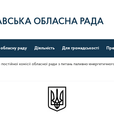
АВСЬКА ОБЛАСНА РАДА
 обласну раду
Діяльність
Для громадськості
Пре
я постійної комісії обласної ради з питань паливно-енергетично