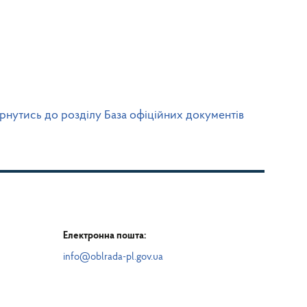
рнутись до розділу База офіційних документів
Електронна пошта:
info@oblrada-pl.gov.ua