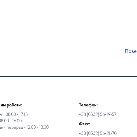
Пове
им роботи:
Телефон:
чт. 08.00 - 17.15,
+38 (0532) 56-19-57
08.00 - 16.00
Факс:
дня перерва - 12.00 - 13.00
+38 (0532) 56-21-70