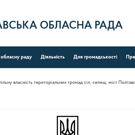
АВСЬКА ОБЛАСНА РАДА
 обласну раду
Діяльність
Для громадськості
Пре
пільну власність територіальних громад сіл, селищ, міст Полтав