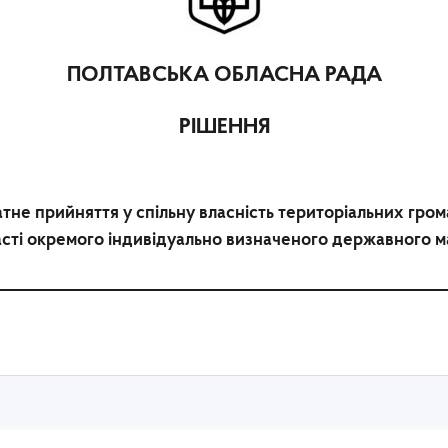
ПОЛТАВСЬКА ОБЛАСНА РАДА
РІШЕННЯ
не прийняття у спільну власність територіальних грома
сті окремого індивідуально визначеного державного 