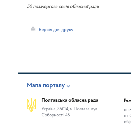
50 позачергова сесія обласної ради
Версія для друку
Мапа порталу
Полтавська обласна рада
Реж
Україна, 36014, м. Полтава, вул.
пн.-
Соборності, 45
пт. 
обі