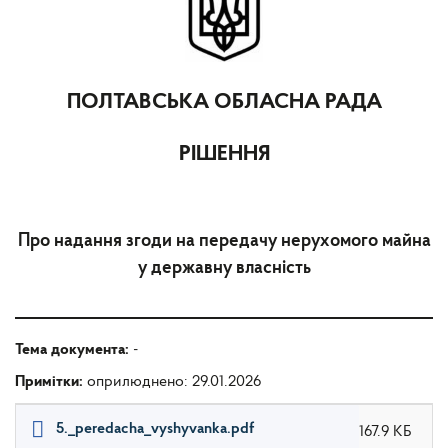
ПОЛТАВСЬКА ОБЛАСНА РАДА
РІШЕННЯ
Про надання згоди на передачу нерухомого майна
у державну власність
Тема документа:
-
Примітки:
оприлюднено: 29.01.2026
5._peredacha_vyshyvanka.pdf
167.9 КБ