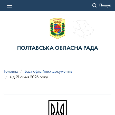
Перейти
Пошук
до
Toggle
основного
navigation
матеріалу
ПОЛТАВСЬКА ОБЛАСНА РАДА
Головна
База офіційних документів
від 21 січня 2026 року