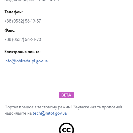
обідня перерва - 12.00 - 13.00
Телефон:
+38 (0532) 56-19-57
Факс:
+38 (0532) 56-21-70
Електронна пошта:
info@oblrada-pl.gov.ua
Портал працює в тестовому режимі. Зауваження та пропозиції
надсилайте на
tech@mtot.gov.ua