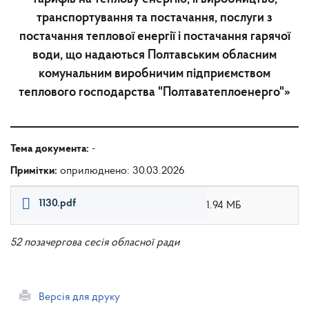
транспортування та постачання, послуги з
постачання теплової енергії і постачання гарячої
води, що надаються Полтавським обласним
комунальним виробничим підприємством
теплового господарства "Полтаватеплоенерго"»
Тема документа:
-
Примітки:
оприлюднено: 30.03.2026
1130.pdf
1.94 МБ
52 позачергова сесія обласної ради
Версія для друку