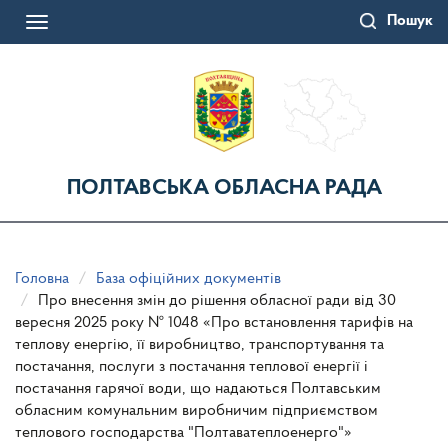
Перейти
Пошук
до
Toggle
основного
navigation
матеріалу
ПОЛТАВСЬКА ОБЛАСНА РАДА
Головна
База офіційних документів
Про внесення змін до рішення обласної ради від 30
вересня 2025 року № 1048 «Про встановлення тарифів на
теплову енергію, її виробництво, транспортування та
постачання, послуги з постачання теплової енергії і
постачання гарячої води, що надаються Полтавським
обласним комунальним виробничим підприємством
теплового господарства "Полтаватеплоенерго"»