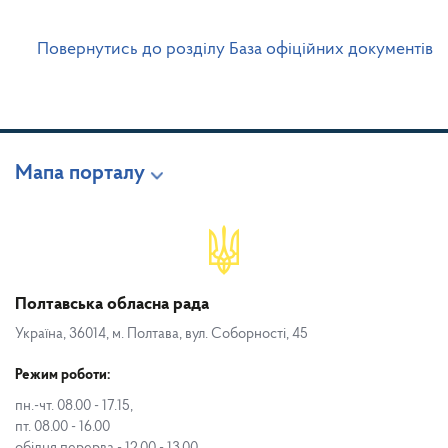
Повернутись до розділу База офіційних документів
Мапа порталу
Полтавська обласна рада
Україна, 36014, м. Полтава, вул. Соборності, 45
Режим роботи:
пн.-чт. 08.00 - 17.15,
пт. 08.00 - 16.00