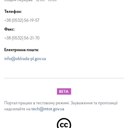
обідня перерва - 12.00 - 13.00
Телефон:
+38 (0532) 56-19-57
Факс:
+38 (0532) 56-21-70
Електронна пошта:
info@oblrada-pl.gov.ua
Портал працює в тестовому режимі. Зауваження та пропозиції
надсилайте на
tech@mtot.gov.ua