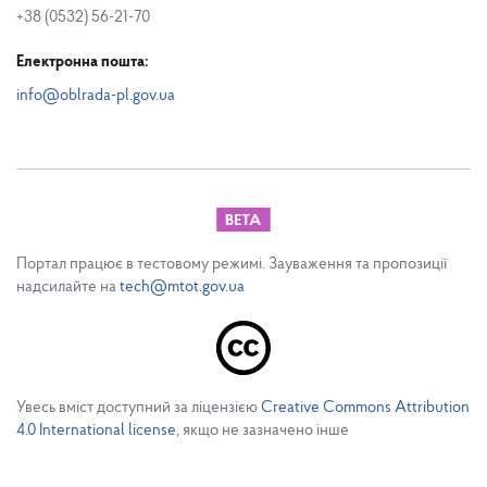
+38 (0532) 56-21-70
Електронна пошта:
info@oblrada-pl.gov.ua
Портал працює в тестовому режимі. Зауваження та пропозиції
надсилайте на
tech@mtot.gov.ua
Увесь вміст доступний за ліцензією
Creative Commons Attribution
4.0 International license
, якщо не зазначено інше