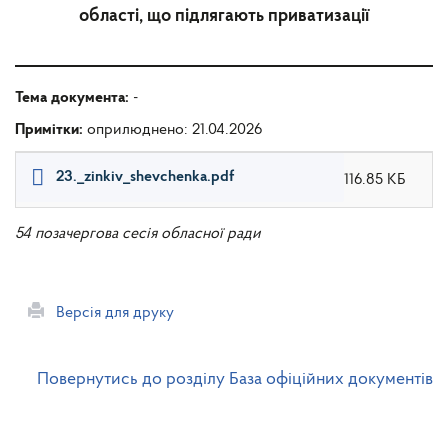
області, що підлягають приватизації
Тема документа:
-
Примітки:
оприлюднено: 21.04.2026
23._zinkiv_shevchenka.pdf
116.85 КБ
54 позачергова сесія обласної ради
Версія для друку
Повернутись до розділу База офіційних документів