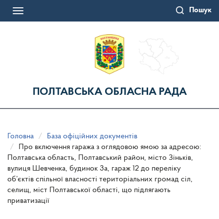
Перейти
Пошук
до
Toggle
основного
navigation
матеріалу
ПОЛТАВСЬКА ОБЛАСНА РАДА
Головна
База офіційних документів
Про включення гаража з оглядовою ямою за адресою:
Полтавська область, Полтавський район, місто Зіньків,
вулиця Шевченка, будинок 3а, гараж 12 до переліку
об’єктів спільної власності територіальних громад сіл,
селищ, міст Полтавської області, що підлягають
приватизації