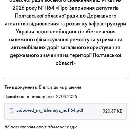
обласної ради восьмого скликання від 14 квітня
2026 року № 1164 «Про Звернення депутатів
Полтавської обласної ради до Державного
агентства відновлення та розвитку інфраструктури
України щодо необхідності забезпечення
належного фінансування ремонту та утримання
автомобільних доріг загального користування
державного значення на території Полтавської
області»
Тема документа:
Відповідь на рішення
Примітки:
оприлюднено: 27.04.2026
vidpovid_na_rishennya_no1164.pdf
320.37 КБ
53 позачергова сесія обласної ради