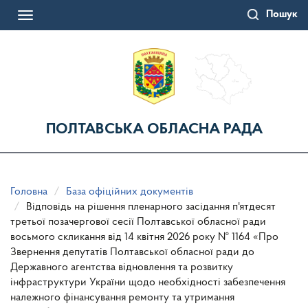
Перейти
Пошук
до
Toggle
основного
navigation
матеріалу
ПОЛТАВСЬКА ОБЛАСНА РАДА
Головна
База офіційних документів
Відповідь на рішення пленарного засідання п'ятдесят
третьої позачергової сесії Полтавської обласної ради
восьмого скликання від 14 квітня 2026 року № 1164 «Про
Звернення депутатів Полтавської обласної ради до
Державного агентства відновлення та розвитку
інфраструктури України щодо необхідності забезпечення
належного фінансування ремонту та утримання