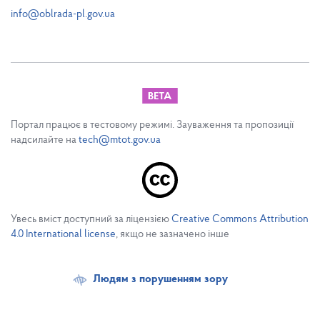
info@oblrada-pl.gov.ua
Портал працює в тестовому режимі. Зауваження та пропозиції
надсилайте на
tech@mtot.gov.ua
Увесь вміст доступний за ліцензією
Creative Commons Attribution
4.0 International license
, якщо не зазначено інше
Людям з порушенням зору