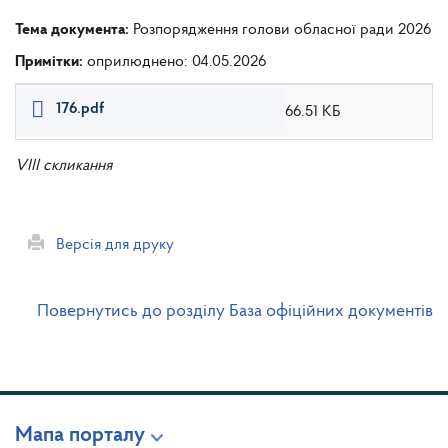
Тема документа:
Розпорядження голови обласної ради 2026
Примітки:
оприлюднено: 04.05.2026
176.pdf
66.51 КБ
VIII скликання
Версія для друку
Повернутись до розділу База офіційних документів
Мапа порталу