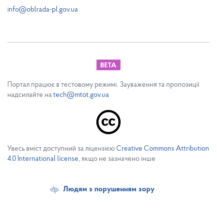
info@oblrada-pl.gov.ua
Портал працює в тестовому режимі. Зауваження та пропозиції
надсилайте на
tech@mtot.gov.ua
Увесь вміст доступний за ліцензією
Creative Commons Attribution
4.0 International license
, якщо не зазначено інше
Людям з порушенням зору