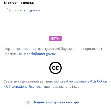
Електронна пошта:
info@oblrada-pl.gov.ua
Портал працює в тестовому режимі. Зауваження та пропозиції
надсилайте на
tech@mtot.gov.ua
Увесь вміст доступний за ліцензією
Creative Commons Attribution
4.0 International license
, якщо не зазначено інше
Людям з порушенням зору