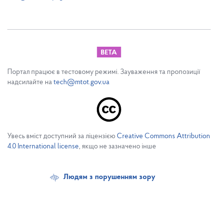
Портал працює в тестовому режимі. Зауваження та пропозиції
надсилайте на
tech@mtot.gov.ua
Увесь вміст доступний за ліцензією
Creative Commons Attribution
4.0 International license
, якщо не зазначено інше
Людям з порушенням зору