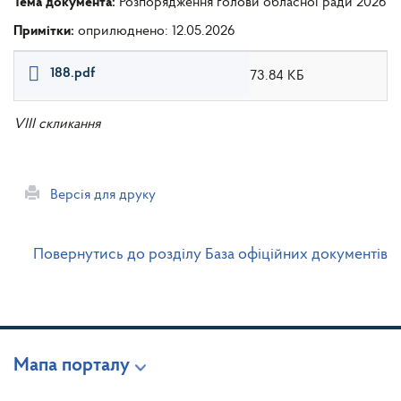
Тема документа:
Розпорядження голови обласної ради 2026
Примітки:
оприлюднено: 12.05.2026
188.pdf
73.84 КБ
VIII скликання
Версія для друку
Повернутись до розділу База офіційних документів
Мапа порталу