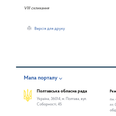
VIII скликання
Версія для друку
Мапа порталу
Полтавська обласна рада
Реж
Україна, 36014, м. Полтава, вул.
пн.-
Соборності, 45
пт. 
обі