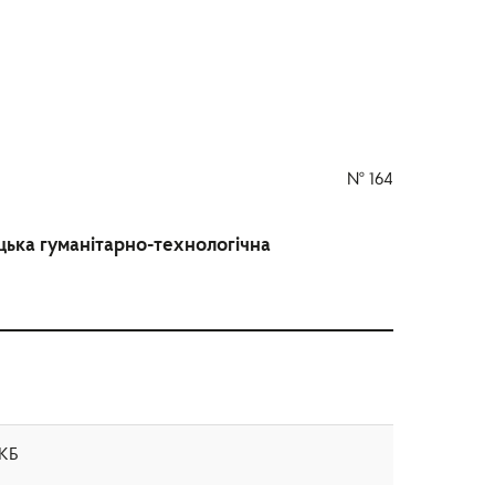
№
164
цька гуманітарно-технологічна
 КБ