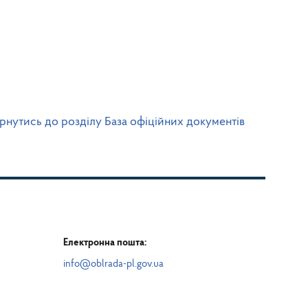
рнутись до розділу База офіційних документів
Електронна пошта:
info@oblrada-pl.gov.ua