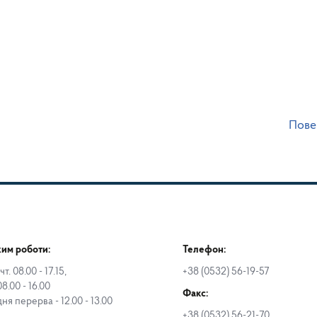
Пове
им роботи:
Телефон:
чт. 08.00 - 17.15,
+38 (0532) 56-19-57
08.00 - 16.00
Факс:
дня перерва - 12.00 - 13.00
+38 (0532) 56-21-70