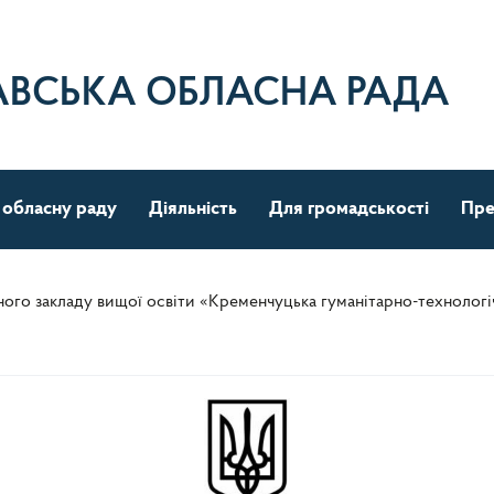
АВСЬКА ОБЛАСНА РАДА
 обласну раду
Діяльність
Для громадськості
Пре
ого закладу вищої освіти «Кременчуцька гуманітарно-технологі