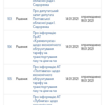
обласної ради І.
Сидоренка
Про депутатський
запит депутата
оприлюднено:
103
Рішення
Полтавської
14.01.2021
18.01.2021
обласної ради І.
Сидоренка
Про інформацію
ПрАТ
«Кременчукгаз»
щодо економічного
оприлюднено:
104
Рішення
14.01.2021
обґрунтування
18.01.2021
тарифу на
транспортування
газу та ціни на газ
Про інформацію АТ
«Полтавагаз» щодо
економічного
оприлюднено:
105
Рішення
обґрунтування
14.01.2021
18.01.2021
тарифу на
транспортування
газу та ціни на газ
Про інформацію АТ
«Лубнигаз» щодо