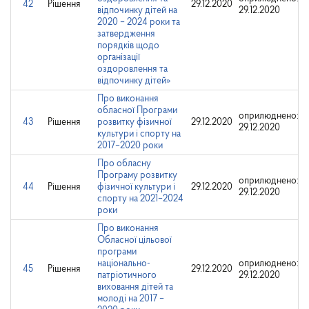
42
Рішення
29.12.2020
відпочинку дітей на
29.12.2020
2020 – 2024 роки та
затвердження
порядків щодо
організації
оздоровлення та
відпочинку дітей»
Про виконання
обласної Програми
оприлюднено:
43
Рішення
розвитку фізичної
29.12.2020
29.12.2020
культури і спорту на
2017–2020 роки
Про обласну
Програму розвитку
оприлюднено:
44
Рішення
фізичної культури і
29.12.2020
29.12.2020
спорту на 2021–2024
роки
Про виконання
Обласної цільової
програми
національно-
оприлюднено:
45
Рішення
29.12.2020
патріотичного
29.12.2020
виховання дітей та
молоді на 2017 –