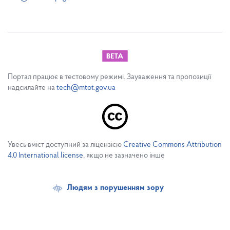
Портал працює в тестовому режимі. Зауваження та пропозиції
надсилайте на
tech@mtot.gov.ua
Увесь вміст доступний за ліцензією
Creative Commons Attribution
4.0 International license
, якщо не зазначено інше
Людям з порушенням зору