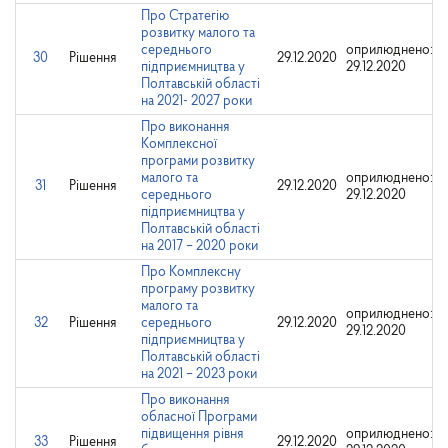
Про Стратегію
розвитку малого та
середнього
оприлюднено:
30
Рішення
29.12.2020
підприємництва у
29.12.2020
Полтавській області
на 2021- 2027 роки
Про виконання
Комплексної
програми розвитку
малого та
оприлюднено:
31
Рішення
29.12.2020
середнього
29.12.2020
підприємництва у
Полтавській області
на 2017 – 2020 роки
Про Комплексну
програму розвитку
малого та
оприлюднено:
32
Рішення
середнього
29.12.2020
29.12.2020
підприємництва у
Полтавській області
на 2021 – 2023 роки
Про виконання
обласної Програми
підвищення рівня
оприлюднено:
33
Рішення
29.12.2020