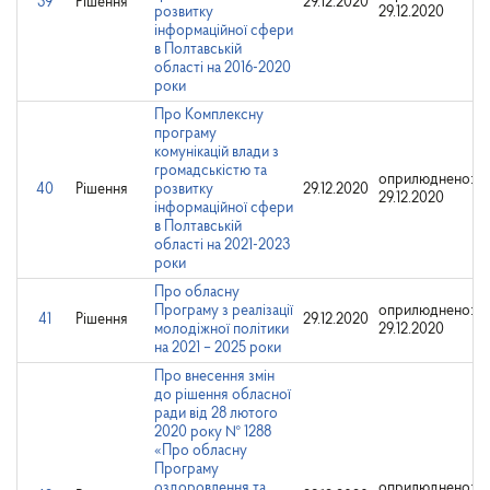
39
Рішення
29.12.2020
розвитку
29.12.2020
інформаційної сфери
в Полтавській
області на 2016-2020
роки
Про Комплексну
програму
комунікацій влади з
громадськістю та
оприлюднено:
40
Рішення
розвитку
29.12.2020
29.12.2020
інформаційної сфери
в Полтавській
області на 2021-2023
роки
Про обласну
Програму з реалізації
оприлюднено:
41
Рішення
29.12.2020
молодіжної політики
29.12.2020
на 2021 – 2025 роки
Про внесення змін
до рішення обласної
ради від 28 лютого
2020 року № 1288
«Про обласну
Програму
оздоровлення та
оприлюднено: