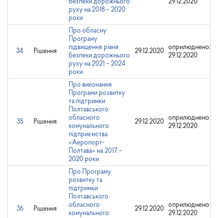
безпеки дорожнього
29.12.2020
руху на 2018 – 2020
роки
Про обласну
Програму
підвищення рівня
оприлюднено:
34
Рішення
29.12.2020
безпеки дорожнього
29.12.2020
руху на 2021 – 2024
роки
Про виконання
Програми розвитку
та підтримки
Полтавського
обласного
оприлюднено:
35
Рішення
29.12.2020
комунального
29.12.2020
підприємства
«Аеропорт-
Полтава» на 2017 –
2020 роки
Про Програму
розвитку та
підтримки
Полтавського
обласного
оприлюднено:
36
Рішення
29.12.2020
комунального
29.12.2020