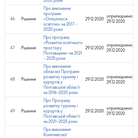
2020 роки
Про виконання
програми
оприлюднено:
46
Рішення
«Опікуємося
29.12.2020
29.12.2020
освітою» на 2017 –
2020 роки
Про програму
«Розвиток освітнього
оприлюднено:
47
Рішення
простору
29.12.2020
29.12.2020
Полтавщини» на 2021
– 2025 роки
Про виконання
обласної Програми
розвитку туризму і
оприлюднено:
48
Рішення
29.12.2020
курортів у
29.12.2020
Полтавській області
на 2016–2020 роки
Про Програму
розвитку туризму і
оприлюднено:
49
Рішення
курортів у
29.12.2020
29.12.2020
Полтавській області
на 2021–2025 роки
Про виконання
Комплексної