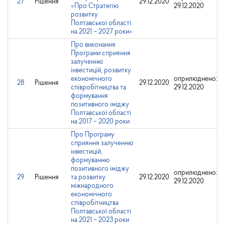
27
Рішення
29.12.2020
«Про Стратегію
29.12.2020
розвитку
Полтавської області
на 2021 – 2027 роки»
Про виконання
Програми сприяння
залученню
інвестицій, розвитку
економічного
оприлюднено:
28
Рішення
29.12.2020
співробітництва та
29.12.2020
формування
позитивного іміджу
Полтавської області
на 2017 – 2020 роки
Про Програму
сприяння залученню
інвестицій,
формуванню
позитивного іміджу
оприлюднено:
29
Рішення
та розвитку
29.12.2020
29.12.2020
міжнародного
економічного
співробітництва
Полтавської області
на 2021 – 2023 роки