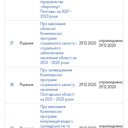
підприємства
«Аеропорт-
Полтава» на 2021 –
2023 роки
Про виконання
обласної
Комплексної
програми
оприлюднено:
37
Рішення
соціального захисту і
29.12.2020
29.12.2020
соціального
забезпечення
населення області на
2013 – 2020 роки
Про затвердження
Комплексної
програми
оприлюднено:
38
Рішення
соціального захисту
29.12.2020
29.12.2020
населення
Полтавської області
на 2021 – 2025 роки
Про виконання
Комплексної
програми
комунікацій влади з
громадськістю та
оприлюднено: