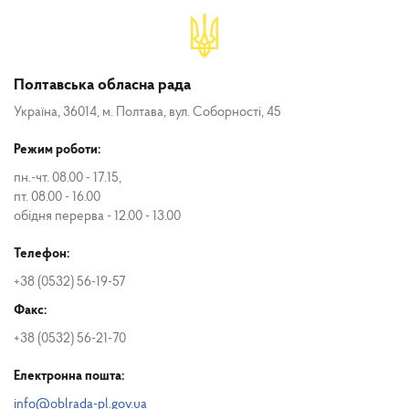
Полтавська обласна рада
Україна, 36014, м. Полтава, вул. Соборності, 45
Режим роботи:
пн.-чт. 08.00 - 17.15,
пт. 08.00 - 16.00
обідня перерва - 12.00 - 13.00
Телефон:
+38 (0532) 56-19-57
Факс:
+38 (0532) 56-21-70
Електронна пошта:
info@oblrada-pl.gov.ua