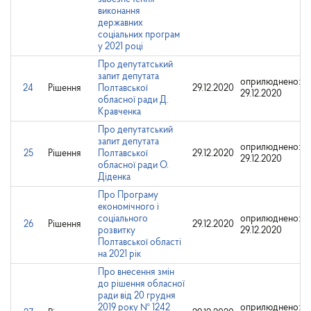
виконання
державних
соціальних програм
у 2021 році
Про депутатський
запит депутата
оприлюднено:
24
Рішення
Полтавської
29.12.2020
29.12.2020
обласної ради Д.
Кравченка
Про депутатський
запит депутата
оприлюднено:
25
Рішення
Полтавської
29.12.2020
29.12.2020
обласної ради О.
Діденка
Про Програму
економічного і
соціального
оприлюднено:
26
Рішення
29.12.2020
розвитку
29.12.2020
Полтавської області
на 2021 рік
Про внесення змін
до рішення обласної
ради від 20 грудня
2019 року № 1242
оприлюднено: