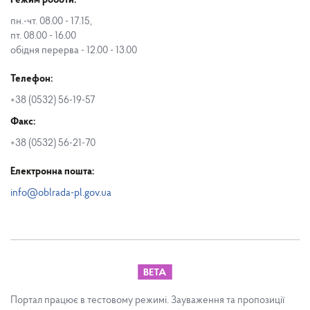
Режим роботи:
пн.-чт. 08.00 - 17.15,
пт. 08.00 - 16.00
обідня перерва - 12.00 - 13.00
Телефон:
+38 (0532) 56-19-57
Факс:
+38 (0532) 56-21-70
Електронна пошта:
info@oblrada-pl.gov.ua
Портал працює в тестовому режимі. Зауваження та пропозиції