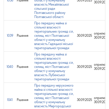
1038
Рішення
області у комунальну
30.09.2025
30.09.2025
власність Михайлівської
сільської ради
Полтавського району
Полтавської області
Про передачу майна зі
спільної власності
територіальних громад сіл,
оприлюдн
1039
Рішення
селищ, міст Полтавської
30.09.2025
30.09.2025
області у комунальну
власність Гадяцької міської
територіальної громади
Про передачу майна зі
спільної власності
територіальних громад сіл,
оприлюдн
1040
Рішення
селищ, міст Полтавської
30.09.2025
30.09.2025
області у комунальну
власність Лубенської
територіальної громади
Про передачу нерухомого
майна зі спільної власності
територіальних громад сіл,
селищ, міст Полтавської
оприлюдн
1041
Рішення
30.09.2025
області у комунальну
30.09.2025
власність Миргородської