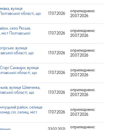
мівка, вулиця
оприлюднено:
 Полтавської області, що
17.07.2026
20.07.2026
айон, село Ряське,
оприлюднено:
 міст Полтавської
17.07.2026
20.07.2026
гірське, вулиця
оприлюднено:
тавської області, що
17.07.2026
20.07.2026
 Старі Санжари, вулиця
оприлюднено:
олтавської області, що
17.07.2026
20.07.2026
ьків, вулиця Шевченка,
оприлюднено:
тавської області, що
17.07.2026
20.07.2026
енчуцький район, селище
оприлюднено:
омад сіл, селищ, міст
17.07.2026
20.07.2026
оприлюднено:
ключно
23.02.2021