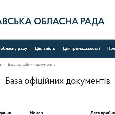
АВСЬКА ОБЛАСНА РАДА
 обласну раду
Діяльність
Для громадськості
Пре
и
База офіційних документів
База офіційних документів
ідання
Номер
Дата прийня