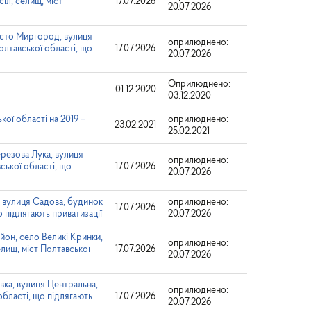
іл, селищ, міст
17.07.2026
20.07.2026
істо Миргород, вулиця
оприлюднено:
Полтавської області, що
17.07.2026
20.07.2026
Оприлюднено:
01.12.2020
03.12.2020
ої області на 2019 –
оприлюднено:
23.02.2021
25.02.2021
резова Лука, вулиця
оприлюднено:
вської області, що
17.07.2026
20.07.2026
, вулиця Садова, будинок
оприлюднено:
17.07.2026
о підлягають приватизації
20.07.2026
йон, село Великі Кринки,
оприлюднено:
елищ, міст Полтавської
17.07.2026
20.07.2026
вка, вулиця Центральна,
оприлюднено:
області, що підлягають
17.07.2026
20.07.2026