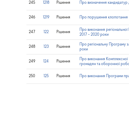
245
1218
Рішення
Про визначення кандидатур д
246
1219
Рішення
Про порушення клопотання щ
Про виконання регіональної 
247
122
Рішення
2017 – 2020 роки
Про регіональну Програму за
248
123
Рішення
роки
Про виконання Комплексної 
249
124
Рішення
громадян та оборонної робо
250
125
Рішення
Про виконання Програми прав