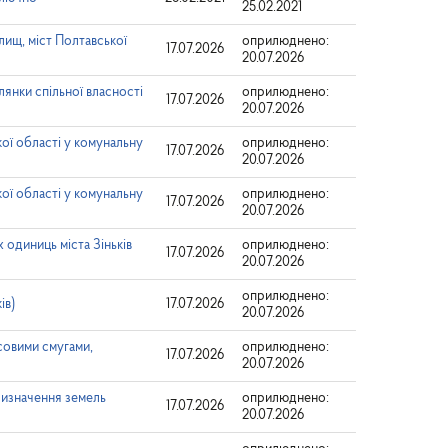
25.02.2021
лищ, міст Полтавської
оприлюднено:
17.07.2026
20.07.2026
янки спільної власності
оприлюднено:
17.07.2026
20.07.2026
кої області у комунальну
оприлюднено:
17.07.2026
20.07.2026
кої області у комунальну
оприлюднено:
17.07.2026
20.07.2026
одиниць міста Зіньків
оприлюднено:
17.07.2026
20.07.2026
оприлюднено:
ів)
17.07.2026
20.07.2026
совими смугами,
оприлюднено:
17.07.2026
20.07.2026
ризначення земель
оприлюднено:
17.07.2026
20.07.2026