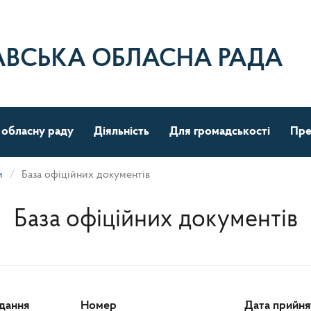
АВСЬКА ОБЛАСНА РАДА
 обласну раду
Діяльність
Для громадськості
Пре
и
База офіційних документів
База офіційних документів
ідання
Номер
Дата прийня