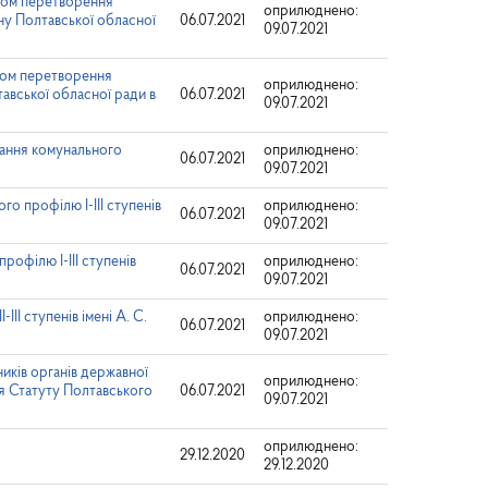
яхом перетворення
оприлюднено:
ну Полтавської обласної
06.07.2021
09.07.2021
хом перетворення
оприлюднено:
тавської обласної ради в
06.07.2021
09.07.2021
вання комунального
оприлюднено:
06.07.2021
09.07.2021
о профілю І-ІІІ ступенів
оприлюднено:
06.07.2021
09.07.2021
офілю І-ІІІ ступенів
оприлюднено:
06.07.2021
09.07.2021
II ступенів імені А. С.
оприлюднено:
06.07.2021
09.07.2021
иків органів державної
оприлюднено:
ня Статуту Полтавського
06.07.2021
09.07.2021
оприлюднено:
29.12.2020
29.12.2020