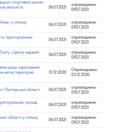
нацької спортивної школи
оприлюднено:
льну власність
06.07.2021
09.07.2021
інка» у спільну
оприлюднено:
06.07.2021
09.07.2021
ь територіальних
оприлюднено:
06.07.2021
09.07.2021
об’єкту «Центр надання
оприлюднено:
06.07.2021
09.07.2021
раїни щодо зарахування
Оприлюднено:
 на митну територію
01.12.2020
03.12.2020
оприлюднено:
ст Полтавської області
06.07.2021
09.07.2021
територіальних громад
оприлюднено:
06.07.2021
09.07.2021
кої області у спільну
оприлюднено:
06.07.2021
09.07.2021