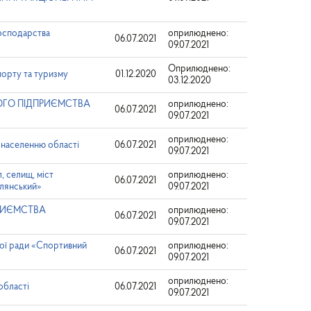
осподарства
оприлюднено:
06.07.2021
09.07.2021
Оприлюднено:
порту та туризму
01.12.2020
03.12.2020
ЧОГО ПІДПРИЄМСТВА
оприлюднено:
06.07.2021
09.07.2021
оприлюднено:
и населенню області
06.07.2021
09.07.2021
, селищ, міст
оприлюднено:
06.07.2021
клянський»
09.07.2021
ПРИЄМСТВА
оприлюднено:
06.07.2021
09.07.2021
ної ради «Спортивний
оприлюднено:
06.07.2021
09.07.2021
оприлюднено:
області
06.07.2021
09.07.2021