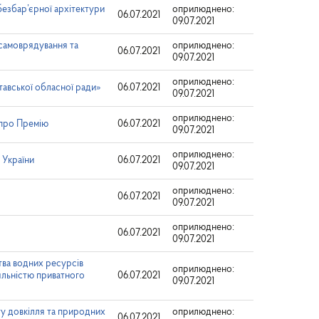
безбар’єрної архітектури
оприлюднено:
06.07.2021
09.07.2021
самоврядування та
оприлюднено:
06.07.2021
09.07.2021
оприлюднено:
тавської обласної ради»
06.07.2021
09.07.2021
оприлюднено:
 про Премію
06.07.2021
09.07.2021
оприлюднено:
 України
06.07.2021
09.07.2021
оприлюднено:
06.07.2021
09.07.2021
оприлюднено:
06.07.2021
09.07.2021
тва водних ресурсів
оприлюднено:
яльністю приватного
06.07.2021
09.07.2021
ту довкілля та природних
оприлюднено:
06.07.2021