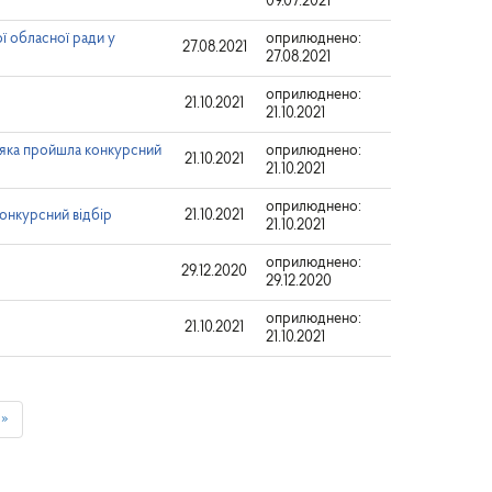
09.07.2021
ї обласної ради у
оприлюднено:
27.08.2021
27.08.2021
оприлюднено:
21.10.2021
21.10.2021
 яка пройшла конкурсний
оприлюднено:
21.10.2021
21.10.2021
оприлюднено:
онкурсний відбір
21.10.2021
21.10.2021
оприлюднено:
29.12.2020
29.12.2020
оприлюднено:
21.10.2021
21.10.2021
»