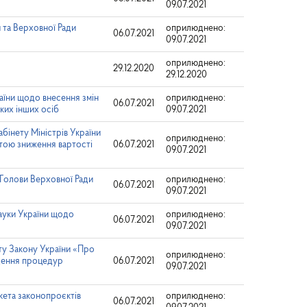
09.07.2021
 та Верховної Ради
оприлюднено:
06.07.2021
09.07.2021
оприлюднено:
29.12.2020
29.12.2020
раїни щодо внесення змін
оприлюднено:
06.07.2021
яких інших осіб
09.07.2021
бінету Міністрів України
оприлюднено:
тою зниження вартості
06.07.2021
09.07.2021
 Голови Верховної Ради
оприлюднено:
06.07.2021
09.07.2021
науки України щодо
оприлюднено:
06.07.2021
09.07.2021
ту Закону України «Про
оприлюднено:
едення процедур
06.07.2021
09.07.2021
кета законопроєктів
оприлюднено:
06.07.2021