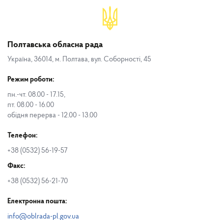
Полтавська обласна рада
Україна, 36014, м. Полтава, вул. Соборності, 45
Режим роботи:
пн.-чт. 08.00 - 17.15,
пт. 08.00 - 16.00
обідня перерва - 12.00 - 13.00
Телефон:
+38 (0532) 56-19-57
Факс:
+38 (0532) 56-21-70
Електронна пошта:
info@oblrada-pl.gov.ua