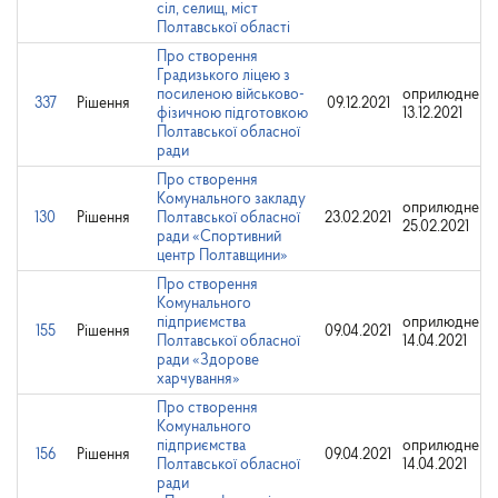
сіл, селищ, міст
Полтавської області
Про створення
Градизького ліцею з
посиленою військово-
оприлюднено
337
Рішення
09.12.2021
фізичною підготовкою
13.12.2021
Полтавської обласної
ради
Про створення
Комунального закладу
оприлюднено
130
Рішення
Полтавської обласної
23.02.2021
25.02.2021
ради «Спортивний
центр Полтавщини»
Про створення
Комунального
підприємства
оприлюднено
155
Рішення
09.04.2021
Полтавської обласної
14.04.2021
ради «Здорове
харчування»
Про створення
Комунального
підприємства
оприлюднено
156
Рішення
09.04.2021
Полтавської обласної
14.04.2021
ради