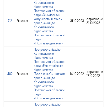
Комунального
підприємства
Полтавської обласної
ради «Зіньківський
комунгосп» шляхом
оприлюднено
712
Рішення
31.10.2023
приєднання до
31.10.2023
Комунального
підприємства
Полтавської обласної
ради
«Полтававодоканал»
Про реорганізацію
Комунального
підприємства
Полтавської обласної
ради «Решетилівське
підприємство
оприлюднено
482
Рішення
"Водоканал"» шляхом
14.10.2022
17.10.2022
приєднання до
Комунального
підприємства
Полтавської обласної
ради
«Полтававодоканал»
Про реорганізацію