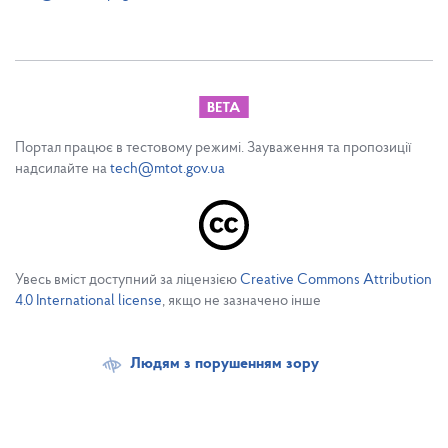
Портал працює в тестовому режимі. Зауваження та пропозиції
надсилайте на
tech@mtot.gov.ua
Увесь вміст доступний за ліцензією
Creative Commons Attribution
4.0 International license
, якщо не зазначено інше
Людям з порушенням зору