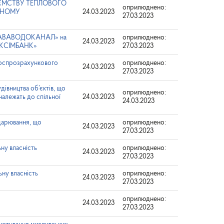
ЄМСТВУ ТЕПЛОВОГО
оприлюднено:
ІЧНОМУ
24.03.2023
27.03.2023
ТАВАВОДОКАНАЛ» на
оприлюднено:
24.03.2023
РЕКСІМБАНК»
27.03.2023
госпрозрахункового
оприлюднено:
24.03.2023
27.03.2023
дівництва об’єктів, що
оприлюднено:
належать до спільної
24.03.2023
24.03.2023
одарювання, що
оприлюднено:
24.03.2023
27.03.2023
ну власність
оприлюднено:
24.03.2023
27.03.2023
ьну власність
оприлюднено:
24.03.2023
27.03.2023
оприлюднено:
24.03.2023
27.03.2023