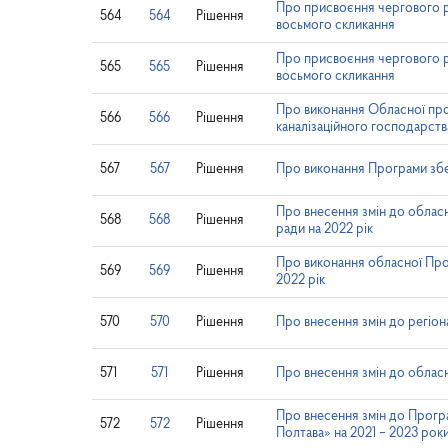
Про присвоєння чергового р
564
564
Рішення
восьмого скликання
Про присвоєння чергового р
565
565
Рішення
восьмого скликання
Про виконання Обласної про
566
566
Рішення
каналізаційного господарств
567
567
Рішення
Про виконання Програми збер
Про внесення змін до обласн
568
568
Рішення
ради на 2022 рік
Про виконання обласної Про
569
569
Рішення
2022 рік
570
570
Рішення
Про внесення змін до регіон
571
571
Рішення
Про внесення змін до облас
Про внесення змін до Прогр
572
572
Рішення
Полтава» на 2021 – 2023 рок