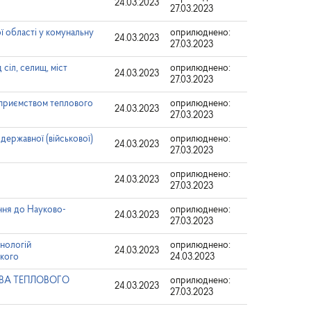
24.03.2023
27.03.2023
ї області у комунальну
оприлюднено:
24.03.2023
27.03.2023
сіл, селищ, міст
оприлюднено:
24.03.2023
27.03.2023
дприємством теплового
оприлюднено:
24.03.2023
27.03.2023
державної (військової)
оприлюднено:
24.03.2023
27.03.2023
оприлюднено:
24.03.2023
27.03.2023
ння до Науково-
оприлюднено:
24.03.2023
27.03.2023
нологій
оприлюднено:
24.03.2023
ького
24.03.2023
ТВА ТЕПЛОВОГО
оприлюднено:
24.03.2023
27.03.2023