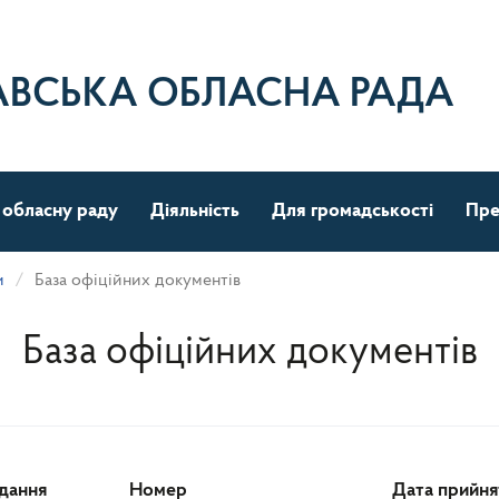
АВСЬКА ОБЛАСНА РАДА
 обласну раду
Діяльність
Для громадськості
Пре
и
База офіційних документів
База офіційних документів
ідання
Номер
Дата прийня