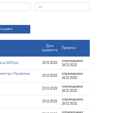
Дата
тосувати
Дата
Примітки
прийняття
оприлюднено:
 на 2023 рік
23.12.2022
26.12.2022
ення про Управління
оприлюднено:
23.12.2022
26.12.2022
оприлюднено:
23.12.2022
26.12.2022
оприлюднено:
23.12.2022
26.12.2022
оприлюднено: