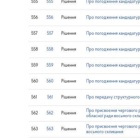
555
555
Рішення
Про погодження кандидатур
556
556
Рішення
Про погодження кандидатури
557
557
Рішення
Про погодження кандидатури
558
558
Рішення
Про погодження кандидатури
559
559
Рішення
Про погодження кандидатур
560
560
Рішення
Про погодження кандидатури
561
561
Рішення
Про передачу структурного
Про присвоєння чергового р
562
562
Рішення
обласної ради восьмого скл
Про присвоєння чергового р
563
563
Рішення
восьмого скликання