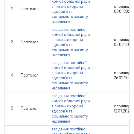
комісії обласної ради
з питань охорони
оприлюдне
2
Протокол
здоров’я та
08.01.2021
соціального захисту
населення
засідання постійної
комісії обласної ради
з питань охорони
оприлюдне
3
Протокол
здоров’я та
08.02.2021
соціального захисту
населення
засідання постійної
комісії обласної ради
з питань охорони
оприлюдне
4
Протокол
здоров’я та
26.02.2021
соціального захисту
населення
засідання постійної
комісії обласної ради
з питань охорони
оприлюдне
5
Протокол
здоров’я та
12.07.2021
соціального захисту
населення
засідання постійної