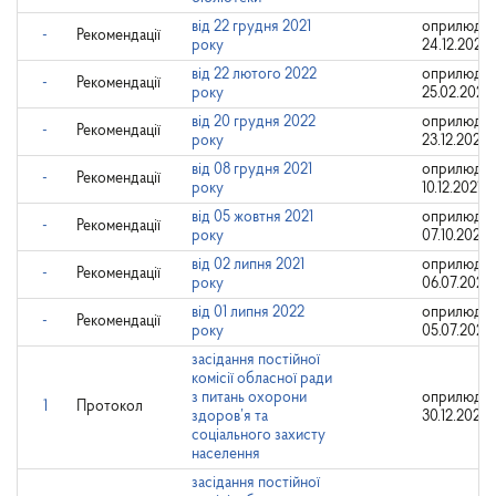
від 22 грудня 2021
оприлюдне
-
Рекомендації
року
24.12.2021
від 22 лютого 2022
оприлюдне
-
Рекомендації
року
25.02.2022
від 20 грудня 2022
оприлюдне
-
Рекомендації
року
23.12.2022
від 08 грудня 2021
оприлюден
-
Рекомендації
року
10.12.2021
від 05 жовтня 2021
оприлюдне
-
Рекомендації
року
07.10.2021
від 02 липня 2021
оприлюдне
-
Рекомендації
року
06.07.2021
від 01 липня 2022
оприлюдне
-
Рекомендації
року
05.07.2022
засідання постійної
комісії обласної ради
з питань охорони
оприлюдне
1
Протокол
здоров’я та
30.12.2020
соціального захисту
населення
засідання постійної