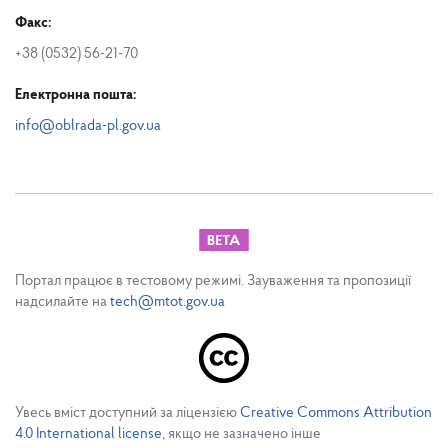
Факс:
+38 (0532) 56-21-70
Електронна пошта:
info@oblrada-pl.gov.ua
Портал працює в тестовому режимі. Зауваження та пропозиції
надсилайте на
tech@mtot.gov.ua
Увесь вміст доступний за ліцензією
Creative Commons Attribution
4.0 International license
, якщо не зазначено інше