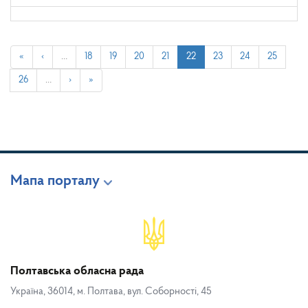
«
‹
…
18
19
20
21
22
23
24
25
26
…
›
»
Мапа порталу
Полтавська обласна рада
Україна, 36014, м. Полтава, вул. Соборності, 45