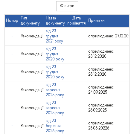
Фільтри
Тип
Назва
Дата
Номер
Примітки
документу
документу
прийняття
від 23
-
Рекомендації
грудня
оприлюднено: 27.12.2021
2021 року
від 23
оприлюднено:
-
Рекомендації
грудня
23.12.2020
2020 року
від 23
оприлюднено:
-
Рекомендації
грудня
28.12.2020
2020 року
від 23
оприлюднено:
-
Рекомендації
вересня
24.09.2025
2025 року
від 23
оприлюднено:
-
Рекомендації
вересня
26.09.2025
2025 року
від 23
оприлюднено:
-
Рекомендації
березня
25.03.20226
2026 року