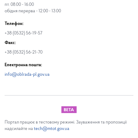
пт. 08.00 - 16.00
обідня перерва - 12.00 - 13.00
Телефон:
+38 (0532) 56-19-57
Факс:
+38 (0532) 56-21-70
Електронна пошта:
info@oblrada-pl.gov.ua
Портал працює в тестовому режимі. Зауваження та пропозиції
надсилайте на
tech@mtot.gov.ua