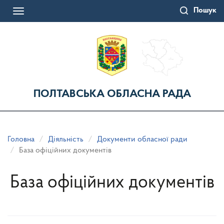
Перейти
Пошук
до
Toggle
основного
navigation
матеріалу
ПОЛТАВСЬКА ОБЛАСНА РАДА
Головна
Діяльність
Документи обласної ради
База офіційних документів
База офіційних документів