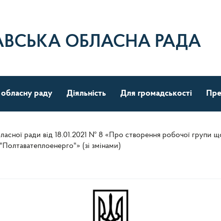
АВСЬКА ОБЛАСНА РАДА
 обласну раду
Діяльність
Для громадськості
Пре
ласної ради від 18.01.2021 № 8 «Про створення робочої групи 
Полтаватеплоенерго"» (зі змінами)