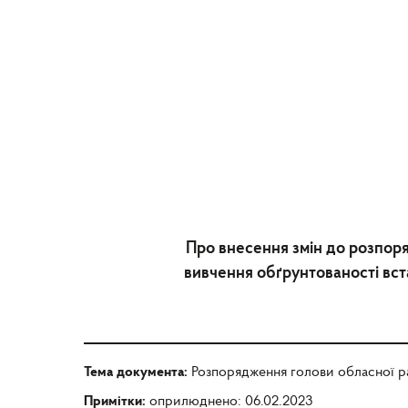
Про внесення змін до розпоря
вивчення обґрунтованості вс
Тема документа:
Розпорядження голови обласної р
Примітки:
оприлюднено: 06.02.2023