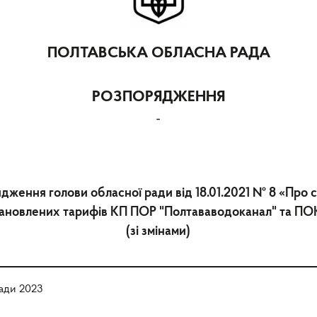
ПОЛТАВСЬКА ОБЛАСНА РАДА
РОЗПОРЯДЖЕННЯ
-
дження голови обласної ради від 18.01.2021 № 8 «Про
тановлених тарифів КП ПОР "Полтававодоканал" та П
(зі змінами)
ади 2023