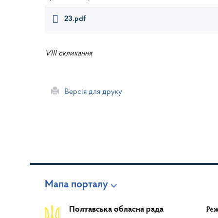
23.pdf
VIII скликання
Версія для друку
Мапа порталу
Полтавська обласна рада
Реж