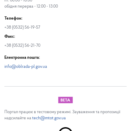
пт. 08.00 - 16.00
обідня перерва - 12.00 - 13.00
Телефон:
+38 (0532) 56-19-57
Факс:
+38 (0532) 56-21-70
Електронна пошта:
info@oblrada-pl.gov.ua
Портал працює в тестовому режимі. Зауваження та пропозиції
надсилайте на
tech@mtot.gov.ua