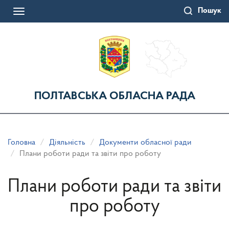
Перейти
Пошук
до
Toggle
основного
navigation
матеріалу
ПОЛТАВСЬКА ОБЛАСНА РАДА
Головна
Діяльність
Документи обласної ради
Плани роботи ради та звіти про роботу
Плани роботи ради та звіти
про роботу