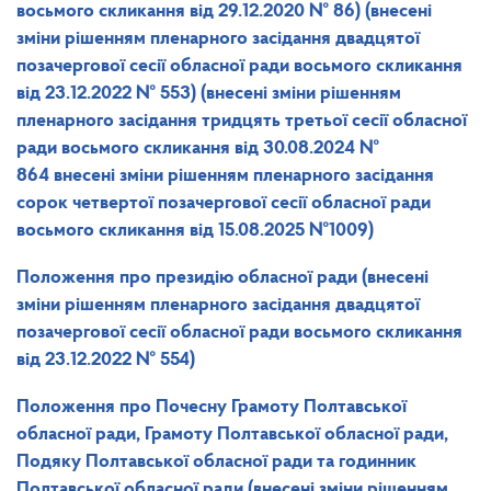
восьмого скликання від 29.12.2020 № 86)
(внесені
зміни рішенням пленарного засідання двадцятої
позачергової сесії обласної ради восьмого скликання
від 23.12.2022 № 553)
(внесені зміни рішенням
пленарного засідання тридцять третьої сесії обласної
ради восьмого скликання від 30.08.2024 №
864
внесені зміни рішенням пленарного засідання
сорок четвертої позачергової сесії обласної ради
восьмого скликання від 15.08.2025 №1009)
Положення про президію обласної ради
(внесені
зміни рішенням пленарного засідання двадцятої
позачергової сесії обласної ради восьмого скликання
від 23.12.2022 № 554)
Положення
про Почесну Грамоту Полтавської
обласної ради, Грамоту Полтавської обласної ради,
Подяку Полтавської обласної ради та годинник
Полтавської обласної ради
(внесені зміни рішенням