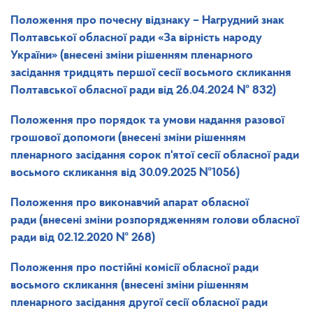
Положення про почесну відзнаку – Нагрудний знак
Полтавської обласної ради «За вірність народу
України»
(внесені зміни рішенням пленарного
засідання тридцять першої сесії восьмого скликання
Полтавської обласної ради від 26.04.2024 № 832)
Положення
про порядок та умови надання разової
грошової допомоги
(внесені зміни рішенням
пленарного засідання сорок п'ятої сесії обласної ради
восьмого скликання від 30.09.2025 №1056)
Положення
про виконавчий апарат обласної
ради (внесені зміни розпорядженням голови обласної
ради від 02.12.2020 № 268)
Положення про постійні комісії обласної ради
восьмого скликання
(внесені зміни рішенням
пленарного засідання другої сесії обласної ради