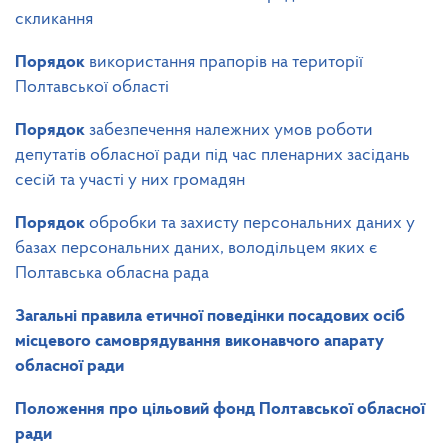
скликання
Порядок
використання прапорів на території
Полтавської області
Порядок
забезпечення належних умов роботи
депутатів обласної ради під час пленарних засідань
сесій та участі у них громадян
Порядок
обробки та захисту персональних даних у
базах персональних даних, володільцем яких є
Полтавська обласна рада
Загальні правила етичної поведінки посадових осіб
місцевого самоврядування виконавчого апарату
обласної ради
Положення
про цільовий фонд Полтавської обласної
ради