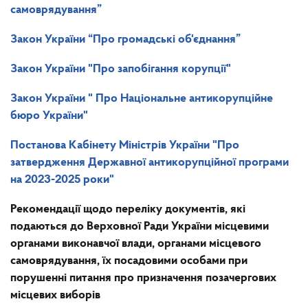
самоврядування”
Закон України
“Про громадські об'єднання”
Закон України
"Про запобігання корупції"
Закон України
" Про Національне антикорупційне
бюро України"
Постанова Кабінету Міністрів України "Про
затвердження Державної антикорупційної програми
на 2023-2025 роки"
Рекомендації
щодо переліку документів, які
подаються до Верховної Ради України місцевими
органами виконавчої влади, органами місцевого
самоврядування, їх посадовими особами при
порушенні питання про призначення позачергових
місцевих виборів