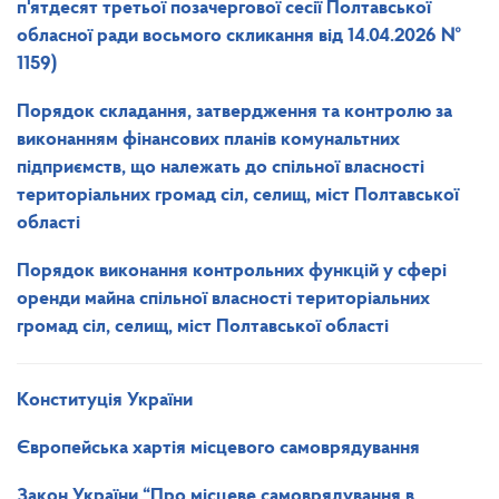
п'ятдесят третьої позачергової сесії Полтавської
обласної ради восьмого скликання від 14.04.2026 №
1159)
Порядок складання, затвердження та контролю за
виконанням фінансових планів комунальтних
підприємств, що належать до спільної власності
територіальних громад сіл, селищ, міст Полтавської
області
Порядок виконання контрольних функцій у сфері
оренди майна спільної власності територіальних
громад сіл, селищ, міст Полтавської області
Конституція України
Європейська хартія
місцевого самоврядування
Закон України
“Про місцеве самоврядування в