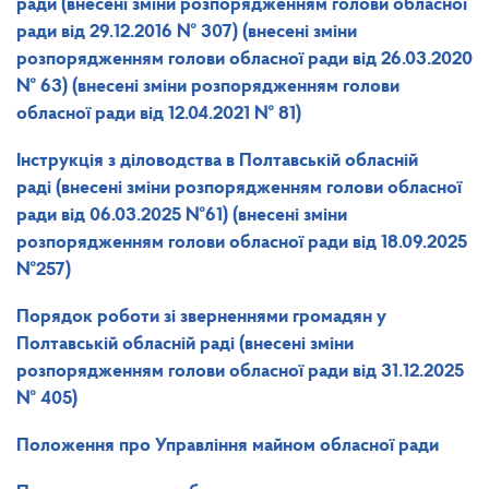
ради (внесені зміни розпорядженням голови обласної
ради від 29.12.2016 № 307) (внесені зміни
розпорядженням голови обласної ради від 26.03.2020
№ 63) (внесені зміни розпорядженням голови
обласної ради від 12.04.2021 № 81)
Інструкція
з діловодства в Полтавській обласній
раді
(внесені зміни розпорядженням голови обласної
ради від 06.03.2025 №61)
(внесені зміни
розпорядженням голови обласної ради від 18.09.2025
№257)
Порядок
роботи зі зверненнями громадян у
Полтавській обласній раді
(внесені зміни
розпорядженням голови обласної ради від 31.12.2025
№ 405)
Положення
про Управління майном обласної ради