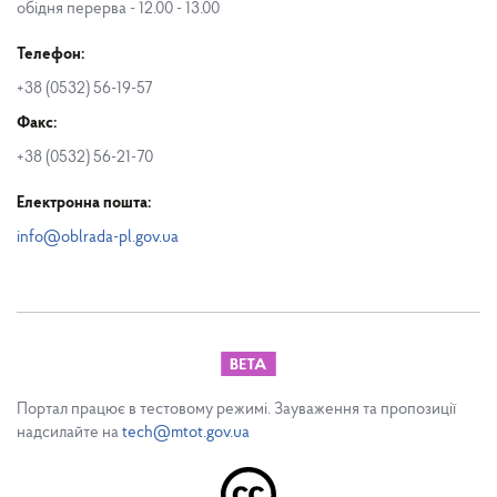
обідня перерва - 12.00 - 13.00
Телефон:
+38 (0532) 56-19-57
Факс:
+38 (0532) 56-21-70
Електронна пошта:
info@oblrada-pl.gov.ua
Портал працює в тестовому режимі. Зауваження та пропозиції
надсилайте на
tech@mtot.gov.ua