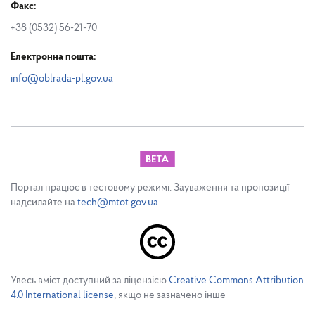
Факс:
+38 (0532) 56-21-70
Електронна пошта:
info@oblrada-pl.gov.ua
Портал працює в тестовому режимі. Зауваження та пропозиції
надсилайте на
tech@mtot.gov.ua
Увесь вміст доступний за ліцензією
Creative Commons Attribution
4.0 International license
, якщо не зазначено інше