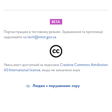
Портал працює в тестовому режимі. Зауваження та пропозиції
надсилайте на
tech@mtot.gov.ua
Увесь вміст доступний за ліцензією
Creative Commons Attribution
4.0 International license
, якщо не зазначено інше
Людям з порушенням зору