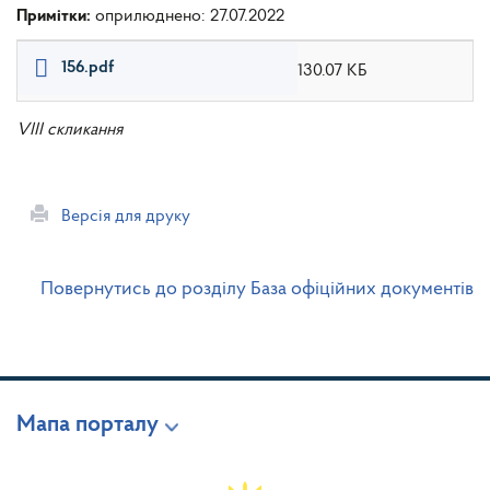
Примітки:
оприлюднено: 27.07.2022
156.pdf
130.07 КБ
VIII скликання
Версія для друку
Повернутись до розділу База офіційних документів
Мапа порталу