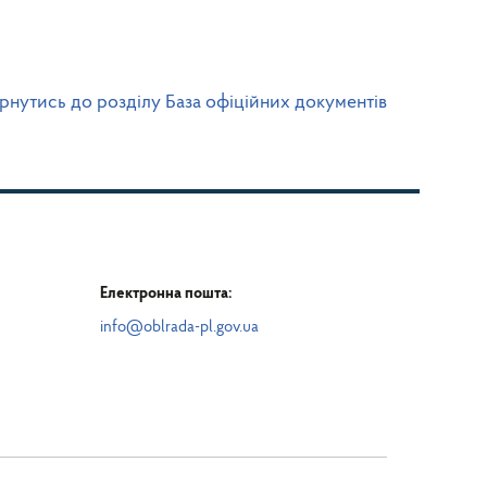
рнутись до розділу База офіційних документів
Електронна пошта:
info@oblrada-pl.gov.ua