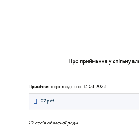
Про приймання у спільну вл
Примітки:
оприлюднено: 14.03.2023
27.pdf
22 сесія обласної ради