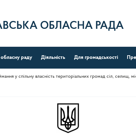
АВСЬКА ОБЛАСНА РАДА
 обласну раду
Діяльність
Для громадськості
Пре
мання у спільну власність територіальних громад сіл, селищ, м