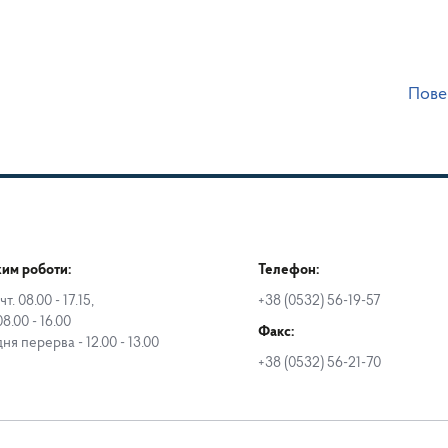
Пове
им роботи:
Телефон:
чт. 08.00 - 17.15,
+38 (0532) 56-19-57
08.00 - 16.00
Факс:
дня перерва - 12.00 - 13.00
+38 (0532) 56-21-70