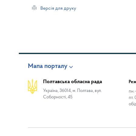
Версія для друку
Мапа порталу
Полтавська обласна рада
Реж
Україна, 36014, м. Полтава, вул.
пн.-
Соборності, 45
пт. 
обі