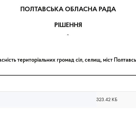
ПОЛТАВСЬКА ОБЛАСНА РАДА
РІШЕННЯ
-
асність територіальних громад сіл, селищ, міст Полтавс
323.42 КБ